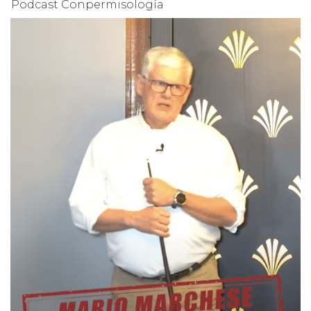
Podcast Conpermisología