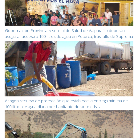
Gobernación Provincial y seremi de Salud de Valparaíso deberán
asegurar acceso a 100 litros de agua en Petorca, tras fallo de Suprema
Acogen recurso de protección que establece la entrega mínima de
100 litros de agua diaria por habitante durante crisis