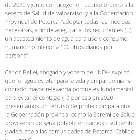
de 2020 y junto con acoger el recurso ordenó a la
seremi de Salud de Valparaíso, y a la Gobernación
Provincial de Petorca, “adoptar todas las medidas
necesarias, a fin de asegurar a los recurrentes (…)
un abastecimiento de agua para uso y consumo
humano no inferior a 100 litros diarios por
persona”.
Carlos Bellei, abogado y vocero del INDH explicó
que “el agua es vital para la vida y en pandemia ha
cobrado mayor relevancia porque es fundamental
para evitar el contagio (…) por eso en 2020
presentamos un recurso de protección para que
la Gobernación provincial como la Seremi de Salud
proveyeran de agua potable en cantidad suficiente
y adecuada a las comunidades de Petorca, Cabildo
y La Ligua”.