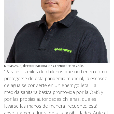
Matías Asun, director nacional de Greenpeace en Chile.
“Para esos miles de chilenos que no tienen cómo
protegerse de esta pandemia mundial, la escasez
de agua se convierte en un enemigo letal. La
medida sanitaria básica promovida por la OMS y
por las propias autoridades chilenas, que es
lavarse las manos de manera frecuente, está
absolutamente fuera de sus posibilidades. Ante el