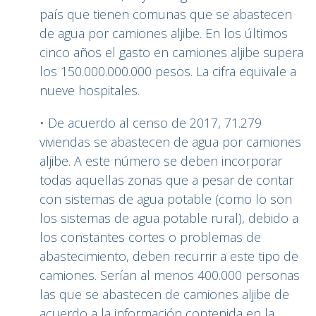
país que tienen comunas que se abastecen
de agua por camiones aljibe. En los últimos
cinco años el gasto en camiones aljibe supera
los 150.000.000.000 pesos. La cifra equivale a
nueve hospitales.
• De acuerdo al censo de 2017, 71.279
viviendas se abastecen de agua por camiones
aljibe. A este número se deben incorporar
todas aquellas zonas que a pesar de contar
con sistemas de agua potable (como lo son
los sistemas de agua potable rural), debido a
los constantes cortes o problemas de
abastecimiento, deben recurrir a este tipo de
camiones. Serían al menos 400.000 personas
las que se abastecen de camiones aljibe de
acuerdo a la información contenida en la