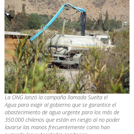
La ONG lanzó la campaña llamada Suelta el
Agua para exigir al gobierno que se garantice el
abastecimiento de agua urgente para los más de
350.000 chilenos que están en riesgo al no poder
lavarse las manos frecuentemente como han