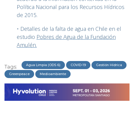
Política Nacional para los Recursos Hídricos
de 2015.
• Detalles de la falta de agua en Chile en el
estudio
Pobres de Agua de la Fundación
Amulén.
Agua Limpia (ODS 6)
COVID-19
Gestión Hídrica
Tags:
Greenpeace
Medioambiente