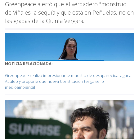
Greenpeace alertó que el verdadero "monstruo"
de Viña es la sequía y que está en Peñuelas, no en
las gradas de la Quinta Vergara.
NOTICIA RELACIONADA:
Greenpeace realiza impresionante muestra de desaparecida laguna
Aculeo y propone que nueva Constitución tenga sello
medioambiental