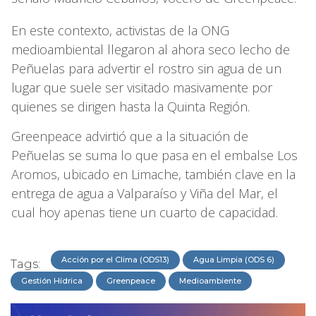
En este contexto, activistas de la ONG
medioambiental llegaron al ahora seco lecho de
Peñuelas para advertir el rostro sin agua de un
lugar que suele ser visitado masivamente por
quienes se dirigen hasta la Quinta Región.
Greenpeace advirtió que a la situación de
Peñuelas se suma lo que pasa en el embalse Los
Aromos, ubicado en Limache, también clave en la
entrega de agua a Valparaíso y Viña del Mar, el
cual hoy apenas tiene un cuarto de capacidad.
Acción por el Clima (ODS13)
Agua Limpia (ODS 6)
Tags:
Gestión Hídrica
Greenpeace
Medioambiente