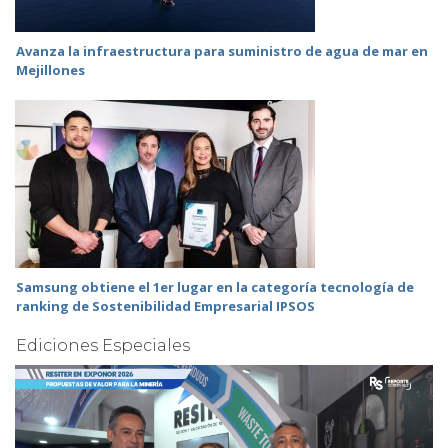
Avanza la infraestructura para suministro de agua de mar en
Mejillones
Samsung obtiene el 1er lugar en la categoría tecnología de
ranking de Sostenibilidad Empresarial IPSOS
Ediciones Especiales