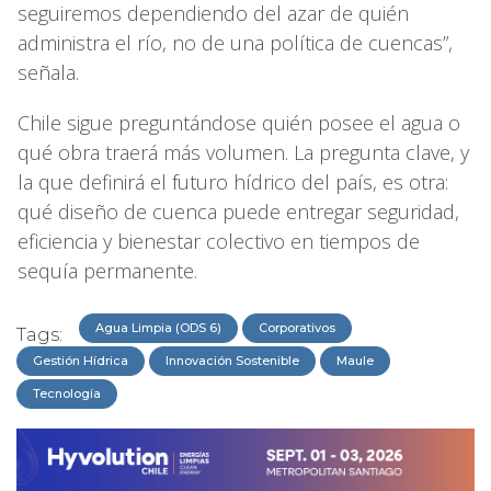
seguiremos dependiendo del azar de quién
administra el río, no de una política de cuencas”,
señala.
Chile sigue preguntándose quién posee el agua o
qué obra traerá más volumen. La pregunta clave, y
la que definirá el futuro hídrico del país, es otra:
qué diseño de cuenca puede entregar seguridad,
eficiencia y bienestar colectivo en tiempos de
sequía permanente.
Agua Limpia (ODS 6)
Corporativos
Tags:
Gestión Hídrica
Innovación Sostenible
Maule
Tecnología