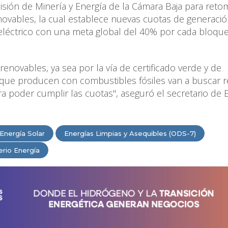
misión de Minería y Energía de la Cámara Baja para reto
novables, la cual establece nuevas cuotas de generaci
eléctrico con una meta global del 40% por cada bloqu
 renovables, ya sea por la vía de certificado verde y de
ue producen con combustibles fósiles van a buscar re
a poder cumplir las cuotas", aseguró el secretario de 
Energía Solar
Energías Limpias y Asequibles (ODS-7)
erio Energía