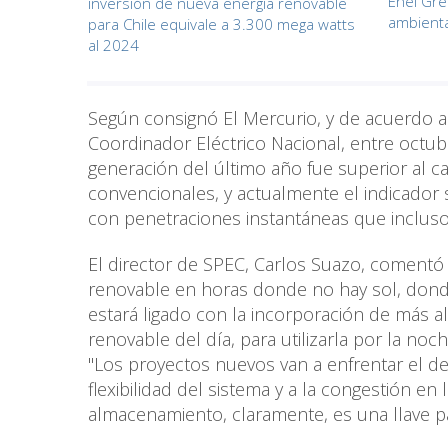
Enel Gre
inversión de nueva energía renovable
ambienta
para Chile equivale a 3.300 mega watts
al 2024
Según consignó El Mercurio, y de acuerdo a 
Coordinador Eléctrico Nacional, entre octu
generación del último año fue superior al 
convencionales, y actualmente el indicador 
con penetraciones instantáneas que inclus
El director de SPEC, Carlos Suazo, comentó 
renovable en horas donde no hay sol, donde
estará ligado con la incorporación de más 
renovable del día, para utilizarla por la noch
"Los proyectos nuevos van a enfrentar el des
flexibilidad del sistema y a la congestión en
almacenamiento, claramente, es una llave pa