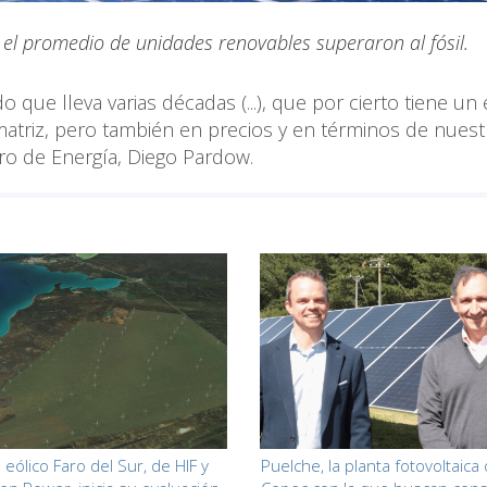
el promedio de unidades renovables superaron al fósil.
o que lleva varias décadas (...), que por cierto tiene un
matriz, pero también en precios y en términos de nuest
stro de Energía, Diego Pardow.
eólico Faro del Sur, de HIF y
Puelche, la planta fotovoltaica