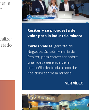
mar la
ón
e
Resiter y su propuesta de
valor para la industria minera
alizar
Estado.
Carlos Valdés
, gerente de
Negocios División Minería de
Resiter, para conversar sobre
una nueva gerencia de la
compañía dedicada a abordar
"los dolores" de la minería.
VER VÍDEO