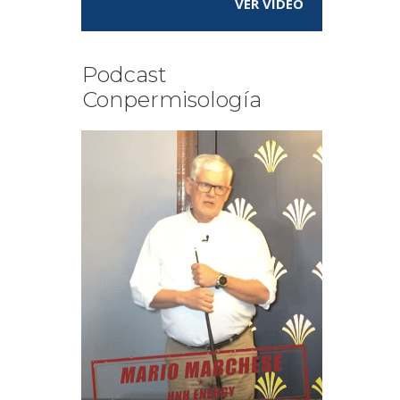
VER VÍDEO
Podcast
Conpermisología