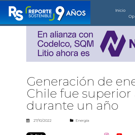
Inicio
Op
Generación de ener
Chile fue superior
durante un año
27/10/2022
Energía