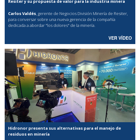
Resiter y su propuesta de valor para la industria minera
Carlos Valdés
, gerente de Negocios División Minería de Resiter,
para conversar sobre una nueva gerencia de la compañía
dedicada a abordar "los dolores" de la minería.
VER VÍDEO
Hidronor presenta sus alternativas para el manejo de
residuos en minería