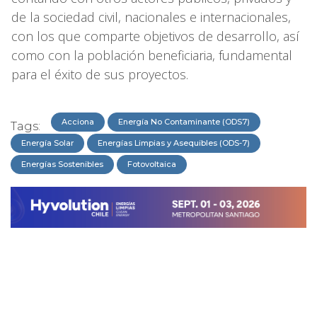
de la sociedad civil, nacionales e internacionales,
con los que comparte objetivos de desarrollo, así
como con la población beneficiaria, fundamental
para el éxito de sus proyectos.
Acciona
Energía No Contaminante (ODS7)
Tags:
Energía Solar
Energías Limpias y Asequibles (ODS-7)
Energías Sostenibles
Fotovoltaica