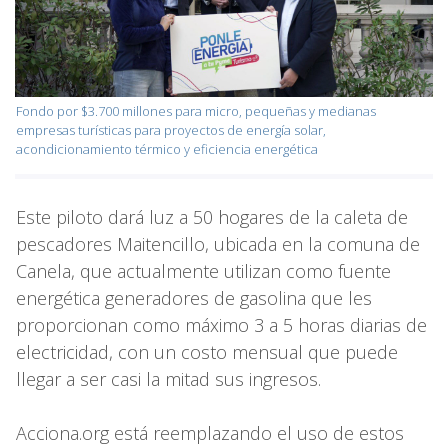
Fondo por $3.700 millones para micro, pequeñas y medianas
empresas turísticas para proyectos de energía solar,
acondicionamiento térmico y eficiencia energética
Este piloto dará luz a 50 hogares de la caleta de
pescadores Maitencillo, ubicada en la comuna de
Canela, que actualmente utilizan como fuente
energética generadores de gasolina que les
proporcionan como máximo 3 a 5 horas diarias de
electricidad, con un costo mensual que puede
llegar a ser casi la mitad sus ingresos.
Acciona.org está reemplazando el uso de estos