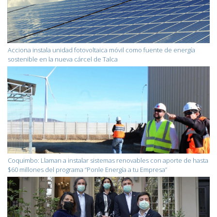
Acciona instala unidad fotovoltaica móvil como fuente de energía
sostenible en la nueva cárcel de Talca
Coquimbo: Llaman a instalar sistemas renovables con aporte de hasta
$60 millones del programa “Ponle Energía a tu Empresa”