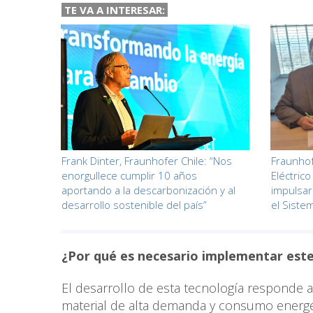
TE VA A INTERESAR:
Frank Dinter, Fraunhofer Chile: “Nos
Fraunhof
enorgullece cumplir 10 años
Eléctrico
aportando a la descarbonización y al
impulsar
desarrollo sostenible del país”
el Sistem
¿Por qué es necesario implementar este 
El desarrollo de esta tecnología responde a 
material de alta demanda y consumo energé