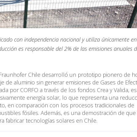
bricado con independencia nacional y utiliza únicamente en
oducción es responsable del 2% de las emisiones anuales 
Fraunhofer Chile desarrolló un prototipo pionero de 
aje de aluminio sin generar emisiones de Gases de Efec
iada por CORFO a través de los fondos Crea y Valida, e
lusivamente energía solar, lo que representa una reducc
to, en comparación con los procesos tradicionales de
stibles fósiles. Además, es una demostración de que
a fabricar tecnologías solares en Chile.