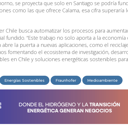
horno, se proyecta que solo en Santiago se podría fun
iones como las que ofrece Calama, esa cifra superaría 
fer Chile busca automatizar los procesos para aumentar
ial fundido. “Este trabajo no solo aporta a la economía 
 abre la puerta a nuevas aplicaciones, como el reciclaj
tamos fomentando el ecosistema de investigación, desarro
les en Chile y soluciones energéticas sostenibles para
Energías Sostenibles
Fraunhofer
Medioambiente