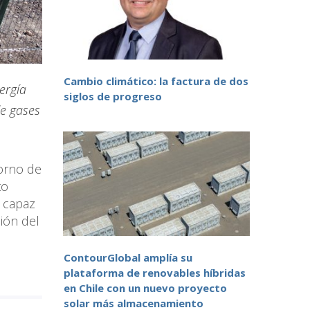
Cambio climático: la factura de dos
ergía
siglos de progreso
de gases
horno de
to
s capaz
ión del
ContourGlobal amplía su
plataforma de renovables híbridas
en Chile con un nuevo proyecto
solar más almacenamiento