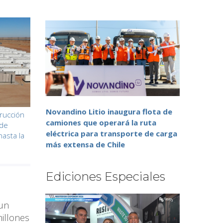
Novandino Litio inaugura flota de
trucción
camiones que operará la ruta
 de
eléctrica para transporte de carga
hasta la
más extensa de Chile
Ediciones Especiales
 un
illones