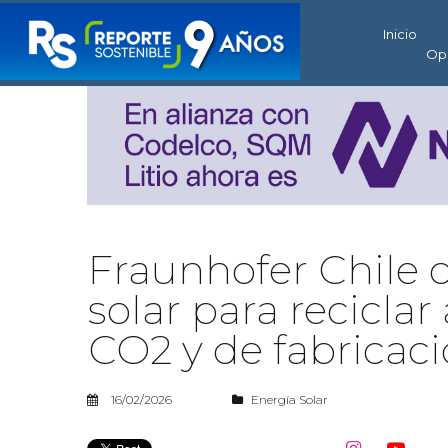
Inicio
Op
Fraunhofer Chile 
solar para recicla
CO2 y de fabricac
16/02/2026
Energía Solar