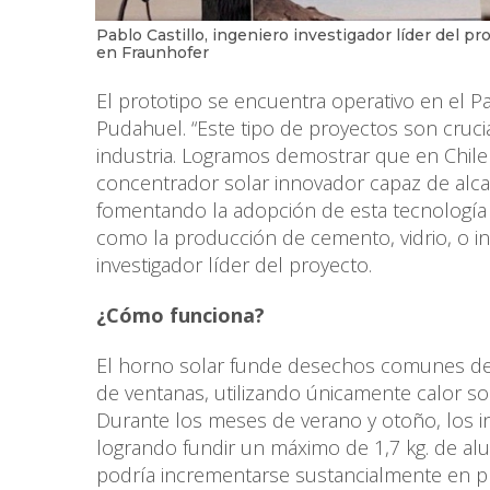
Pablo Castillo, ingeniero investigador líder del pr
en Fraunhofer
El prototipo se encuentra operativo en el P
Pudahuel. “Este tipo de proyectos son cruci
industria. Logramos demostrar que en Chile e
concentrador solar innovador capaz de alcan
fomentando la adopción de esta tecnología a
como la producción de cemento, vidrio, o in
investigador líder del proyecto.
¿Cómo funciona?
El horno solar funde desechos comunes de 
de ventanas, utilizando únicamente calor s
Durante los meses de verano y otoño, los i
logrando fundir un máximo de 1,7 kg. de alu
podría incrementarse sustancialmente en pro