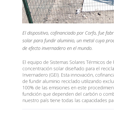
El dispositivo, cofinanciado por Corfo, fue fa
solar para fundir aluminio, un metal cuya pr
de efecto invernadero en el mundo.
El equipo de Sistemas Solares Térmicos de 
concentración solar diseñado para el recicl
Invernadero (GEI). Esta innovación, cofinanc
de fundir aluminio reciclado utilizando exc
100% de las emisiones en este procedimien
fundición que dependen del carbón o combu
nuestro país tiene todas las capacidades par