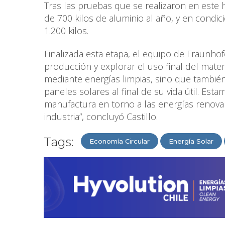
Tras las pruebas que se realizaron en este 
de 700 kilos de aluminio al año, y en condic
1.200 kilos.
Finalizada esta etapa, el equipo de Fraunho
producción y explorar el uso final del mater
mediante energías limpias, sino que también
paneles solares al final de su vida útil. Es
manufactura en torno a las energías renovab
industria”, concluyó Castillo.
Tags:
Economía Circular
Energía Solar