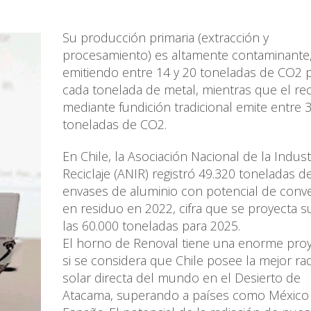
Su producción primaria (extracción y
procesamiento) es altamente contaminante
emitiendo entre 14 y 20 toneladas de CO2 
cada tonelada de metal, mientras que el rec
mediante fundición tradicional emite entre 3
toneladas de CO2.
En Chile, la Asociación Nacional de la Indust
Reciclaje (ANIR) registró 49.320 toneladas d
envases de aluminio con potencial de conve
en residuo en 2022, cifra que se proyecta s
las 60.000 toneladas para 2025.
El horno de Renoval tiene una enorme pro
si se considera que Chile posee la mejor ra
solar directa del mundo en el Desierto de
Atacama, superando a países como México