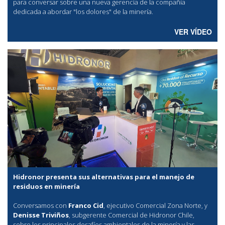
para conversar sobre una nueva gerencia de la compañía
dedicada a abordar "los dolores" de la minería.
VER VÍDEO
Hidronor presenta sus alternativas para el manejo de
residuos en minería
Conversamos con
Franco Cid
, ejecutivo Comercial Zona Norte, y
Denisse Triviños
, subgerente Comercial de Hidronor Chile,
sobre los principales desafíos ambientales de la minería y las