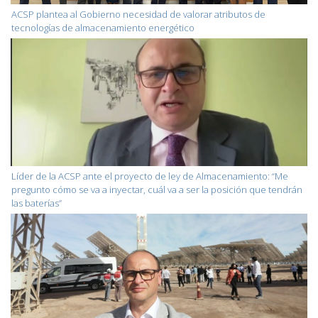
ACSP plantea al Gobierno necesidad de valorar atributos de
tecnologías de almacenamiento energético
Líder de la ACSP ante el proyecto de ley de Almacenamiento: “Me
pregunto cómo se va a inyectar, cuál va a ser la posición que tendrán
las baterías”