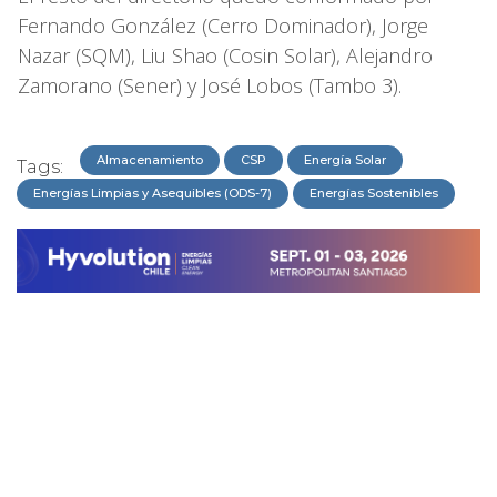
Fernando González (Cerro Dominador), Jorge
Nazar (SQM), Liu Shao (Cosin Solar), Alejandro
Zamorano (Sener) y José Lobos (Tambo 3).
Almacenamiento
CSP
Energía Solar
Tags:
Energías Limpias y Asequibles (ODS-7)
Energías Sostenibles