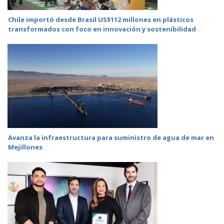
Chile importó desde Brasil US$112 millones en plásticos
transformados con foco en innovación y sostenibilidad
Avanza la infraestructura para suministro de agua de mar en
Mejillones