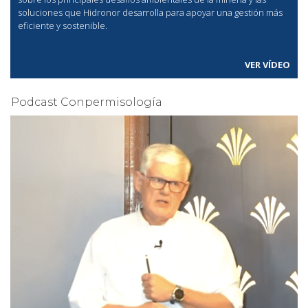
soluciones que Hidronor desarrolla para apoyar una gestión más
eficiente y sostenible.
VER VÍDEO
Podcast Conpermisología