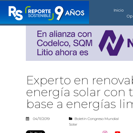
Inicio
Op
Experto en renovab
energía solar con 
base a energías li
04/11/2019
Boletín Congreso Mundial
Solar