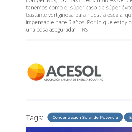
tenemos como el súper caso de súper éxito,
bastante vertiginosa para nuestra escala, qu
impensable hace 6 años. Por lo que estoy o
una cosa asegurada”. | RS
Tags:
Concentración Solar de Potencia
E