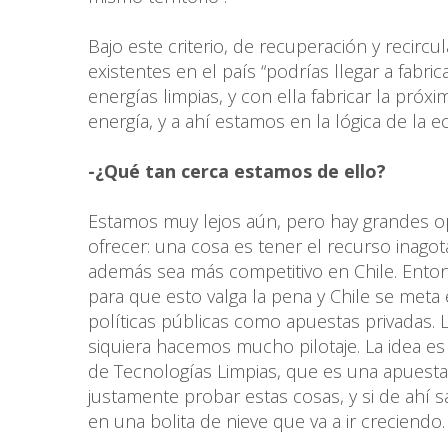
Bajo este criterio, de recuperación y recirc
existentes en el país “podrías llegar a fabri
energías limpias, y con ella fabricar la próx
energía, y a ahí estamos en la lógica de la e
-¿Qué tan cerca estamos de ello?
Estamos muy lejos aún, pero hay grandes o
ofrecer: una cosa es tener el recurso inagot
además sea más competitivo en Chile. Ento
para que esto valga la pena y Chile se meta 
políticas públicas como apuestas privadas. 
siquiera hacemos mucho pilotaje. La idea es
de Tecnologías Limpias, que es una apuesta
justamente probar estas cosas, y si de ah
en una bolita de nieve que va a ir creciendo.