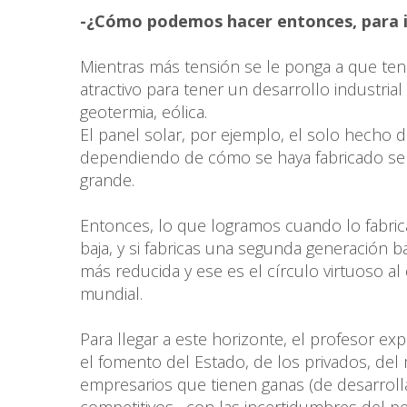
-¿Cómo podemos hacer entonces, para in
Mientras más tensión se le ponga a que tene
atractivo para tener un desarrollo industria
geotermia, eólica.
El panel solar, por ejemplo, el solo hecho d
dependiendo de cómo se haya fabricado será
grande.
Entonces, lo que logramos cuando lo fabric
baja, y si fabricas una segunda generación
más reducida y ese es el círculo virtuoso al
mundial.
Para llegar a este horizonte, el profesor ex
el fomento del Estado, de los privados, del
empresarios que tienen ganas (de desarrol
competitivos, con las incertidumbres del 