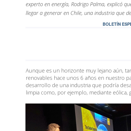
experto en energía, Rodrigo Palma, explicó que
llegar a generar en Chile, una industria que d
BOLETÍN ESP
Aunque es un horizonte muy lejano aún, tan
renovables hace unos 6 años en nuestro país
desarrollo de una industria que podría desa
limpia como, por ejemplo, mediante eólica, 