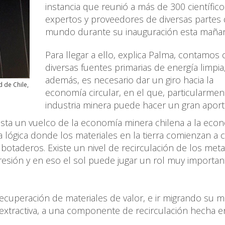
instancia que reunió a más de 300 científico
expertos y proveedores de diversas partes 
mundo durante su inauguración esta maña
Para llegar a ello, explica Palma, contamos
diversas fuentes primarias de energía limpia
además, es necesario dar un giro hacia la
 de Chile,
economía circular, en el que, particularmen
industria minera puede hacer un gran aport
ista un vuelco de la economía minera chilena a la eco
lógica donde los materiales en la tierra comienzan a ci
 botaderos. Existe un nivel de recirculación de los meta
esión y en eso el sol puede jugar un rol muy important
recuperación de materiales de valor, e ir migrando su m
xtractiva, a una componente de recirculación hecha e