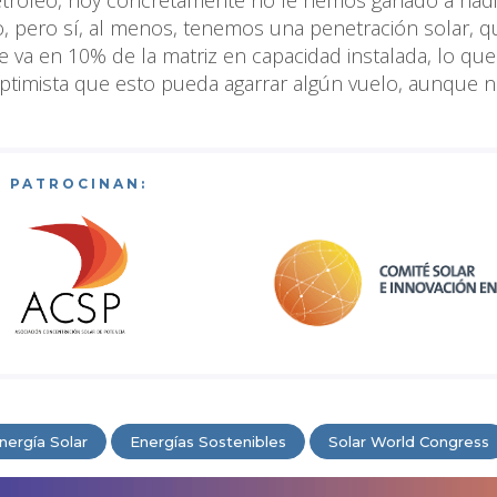
 pero sí, al menos, tenemos una penetración solar, q
e va en 10% de la matriz en capacidad instalada, lo que
ptimista que esto pueda agarrar algún vuelo, aunque 
PATROCINAN:
nergía Solar
Energías Sostenibles
Solar World Congress