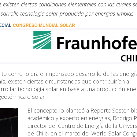
 existen ciertas condiciones elementales con las cuales s
esarrolle tecnología solar producida por energías limpias.
ECIAL
CONGRESO MUNDIAL SOLAR
to como lo era el impensado desarrollo de las energí
, existen ciertas circunstancias que contribuirían al
rrollar tecnología solar en base a una producción ene
geotérmica o solar.
El concepto lo planteó a Reporte Sostenibl
académico y experto en energías, Rodrigo 
director del Centro de Energía de la Univer
de Chile, en el marco del World Solar Cong