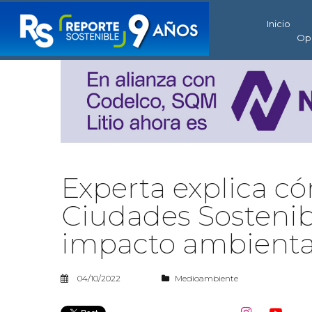
Inicio
Op
Experta explica có
Ciudades Sostenib
impacto ambienta
04/10/2022
Medioambiente