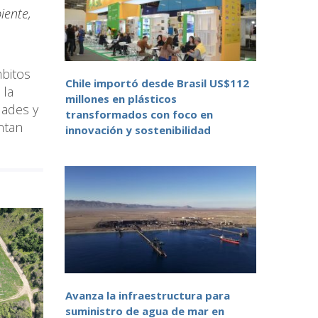
iente,
mbitos
Chile importó desde Brasil US$112
 la
millones en plásticos
dades y
transformados con foco en
ntan
innovación y sostenibilidad
Avanza la infraestructura para
suministro de agua de mar en