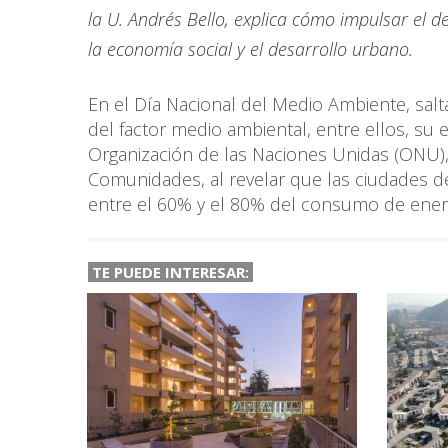
la U. Andrés Bello, explica cómo impulsar el d
la economía social y el desarrollo urbano.
En el Día Nacional del Medio Ambiente, salta
del factor medio ambiental, entre ellos, su e
Organización de las Naciones Unidas (ONU),
Comunidades, al revelar que las ciudades d
entre el 60% y el 80% del consumo de energ
TE PUEDE INTERESAR: