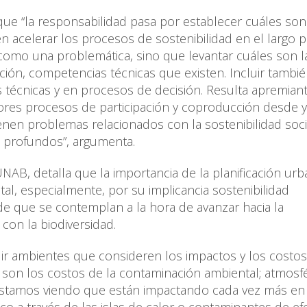
que “la responsabilidad pasa por establecer cuáles son
acelerar los procesos de sostenibilidad en el largo p
 como una problemática, sino que levantar cuáles son l
cación, competencias técnicas que existen. Incluir tambié
 técnicas y en procesos de decisión. Resulta apremian
res procesos de participación y coproducción desde 
nen problemas relacionados con la sostenibilidad soci
 profundos”, argumenta.
AB, detalla que la importancia de la planificación ur
al, especialmente, por su implicancia sostenibilidad
de que se contemplan a la hora de avanzar hacia la
con la biodiversidad.
uir ambientes que consideren los impactos y los costo
son los costos de la contaminación ambiental; atmosfé
 estamos viendo que están impactando cada vez más en 