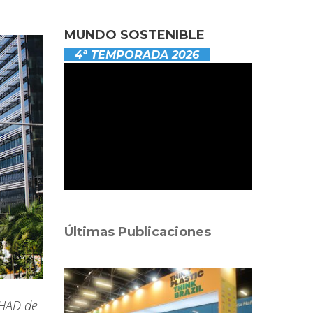
MUNDO SOSTENIBLE
4ª TEMPORADA 2026
Últimas Publicaciones
DHAD de