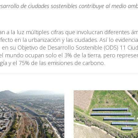
esarrollo de ciudades sostenibles contribuye al medio amb
n a la luz múltiples cifras que involucran diferentes á
fecto en la urbanización y las ciudades. Así lo evidencia
 en su Objetivo de Desarrollo Sostenible (ODS) 11 Ciu
el mundo ocupan solo el 3% de la tierra, pero represe
ía y el 75% de las emisiones de carbono.