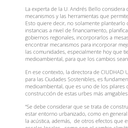
La experta de la U. Andrés Bello considera 
mecanismos y las herramientas que permiten 
Esto quiere decir, no solamente plantearlo
instancias a nivel de financiamiento, planifi
gobiernos regionales, incorporarlos a mesas
encontrar mecanismos para incorporar mejo
las comunidades, especialmente hoy que tie
medioambiental, para que los cambios sean
En ese contexto, la directora de CIUDHAD UN
para las Ciudades Sostenibles, es fundament
medioambiental, que es uno de los pilares 
construcción de estas urbes más amigables 
“Se debe considerar que se trata de constr
estar entorno urbanizado, como en general 
la acústica, además, de otros efectos que