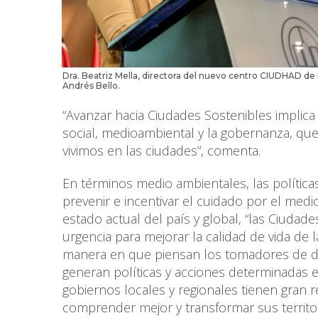
Dra. Beatriz Mella, directora del nuevo centro CIUDHAD de l
Andrés Bello.
“Avanzar hacia Ciudades Sostenibles implica
social, medioambiental y la gobernanza, q
vivimos en las ciudades”, comenta.
En términos medio ambientales, las polític
prevenir e incentivar el cuidado por el medi
estado actual del país y global, “las Ciuda
urgencia para mejorar la calidad de vida de 
manera en que piensan los tomadores de dec
generan políticas y acciones determinadas e
gobiernos locales y regionales tienen gran
comprender mejor y transformar sus territor