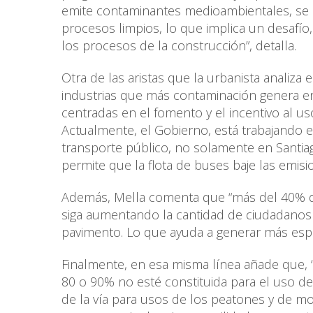
emite contaminantes medioambientales, se d
procesos limpios, lo que implica un desafío,
los procesos de la construcción”, detalla.
Otra de las aristas que la urbanista analiza
industrias que más contaminación genera en 
centradas en el fomento y el incentivo al us
Actualmente, el Gobierno, está trabajando 
transporte público, no solamente en Santia
permite que la flota de buses baje las emis
Además, Mella comenta que “más del 40% de l
siga aumentando la cantidad de ciudadanos 
pavimento. Lo que ayuda a generar más espac
Finalmente, en esa misma línea añade que, “i
80 o 90% no esté constituida para el uso de
de la vía para usos de los peatones y de mov