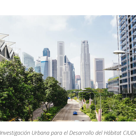
e Investigación Urbana para el Desarrollo del Hábitat CIU