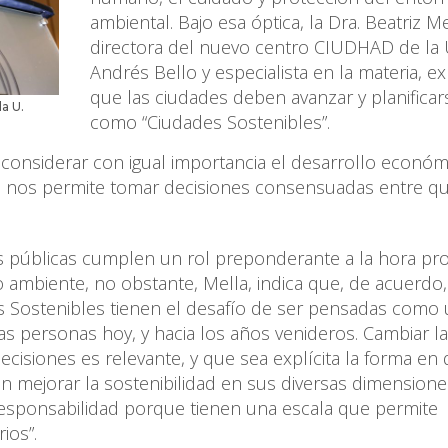
ambiental. Bajo esa óptica, la Dra. Beatriz Me
directora del nuevo centro CIUDHAD de la 
Andrés Bello y especialista en la materia, ex
que las ciudades deben avanzar y planificar
a U.
como “Ciudades Sostenibles”.
 considerar con igual importancia el desarrollo económ
ue nos permite tomar decisiones consensuadas entre q
as públicas cumplen un rol preponderante a la hora pro
o ambiente, no obstante, Mella, indica que, de acuerdo,
des Sostenibles tienen el desafío de ser pensadas como
las personas hoy, y hacia los años venideros. Cambiar la
isiones es relevante, y que sea explícita la forma en
n mejorar la sostenibilidad en sus diversas dimensione
 responsabilidad porque tienen una escala que permite
ios”.