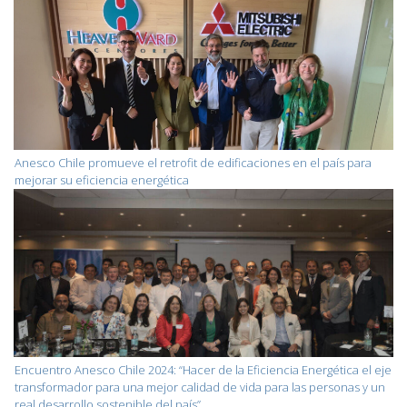
Anesco Chile promueve el retrofit de edificaciones en el país para
mejorar su eficiencia energética
Encuentro Anesco Chile 2024: “Hacer de la Eficiencia Energética el eje
transformador para una mejor calidad de vida para las personas y un
real desarrollo sostenible del país”