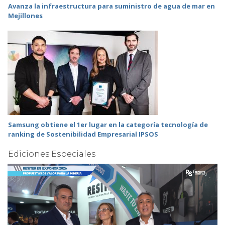
Avanza la infraestructura para suministro de agua de mar en
Mejillones
Samsung obtiene el 1er lugar en la categoría tecnología de
ranking de Sostenibilidad Empresarial IPSOS
Ediciones Especiales