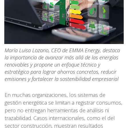
María Luisa Lozano, CEO de EMMA Energy, destaca
la importancia de avanzar más allá de las energías
renovables y propone un enfoque técnico y
estratégico para lograr ahorros concretos, reducir
emisiones y fortalecer la sostenibilidad empresarial
En muchas organizaciones, los sistemas de
gestión energética se limitan a registrar consumos,
pero no entregan herramientas de análisis ni
trazabilidad. Casos internacionales, como el del
sector construcción, muestran resultados