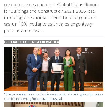
concretos, y de acuerdo al Global Status Report
for Buildings and Construction 2024–2025, ese
rubro logró reducir su intensidad energética en
casi un 10% mediante estándares exigentes y
políticas ambiciosas.
ESPECIAL DE
EFICIENCIA ENERGÉTICA
Chile ya cuenta con experiencias avanzadas y tecnologías disponibles
en eficiencia energética a nivel industrial