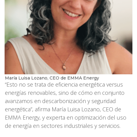
María Luisa Lozano, CEO de EMMA Energy
“Esto no se trata de eficiencia energética versus
energías renovables, sino de cómo en conjunto
avanzamos en descarbonización y seguridad
energética”, afirma María Luisa Lozano, CEO de
EMMA Energy, y experta en optimización del uso
de energía en sectores industriales y servicios.