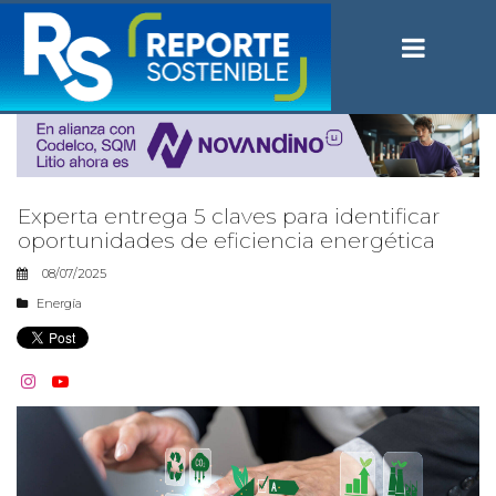
Experta entrega 5 claves para identificar
oportunidades de eficiencia energética
08/07/2025
Energía

