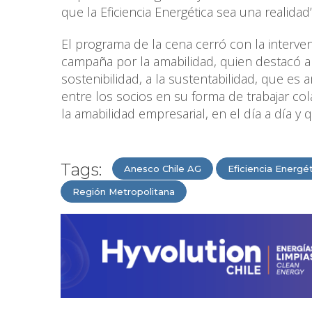
que la Eficiencia Energética sea una realida
El programa de la cena cerró con la interve
campaña por la amabilidad, quien destacó a
sostenibilidad, a la sustentabilidad, que e
entre los socios en su forma de trabajar co
la amabilidad empresarial, en el día a día y 
Tags:
Anesco Chile AG
Eficiencia Energé
Región Metropolitana