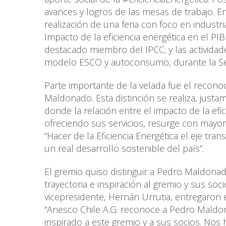
avances y logros de las mesas de trabajo. En
realización de una feria con foco en industri
Impacto de la eficiencia energética en el PI
destacado miembro del IPCC; y las activida
modelo ESCO y autoconsumo, durante la Se
Parte importante de la velada fue el recono
Maldonado. Esta distinción se realiza, justa
donde la relación entre el impacto de la efic
ofreciendo sus servicios, resurge con mayor f
“Hacer de la Eficiencia Energética el eje tr
un real desarrollo sostenible del país”.
El gremio quiso distinguir a Pedro Maldonad
trayectoria e inspiración al gremio y sus soci
vicepresidente, Hernán Urrutia, entregaron 
“Anesco Chile A.G. reconoce a Pedro Maldon
inspirado a este gremio y a sus socios. Nos 