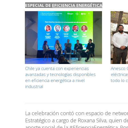
ESPECIAL DE
EFICIENCIA ENERGÉTICA
Chile ya cuenta con experiencias
Anesco C
avanzadas y tecnologías disponibles
eléctrica
en eficiencia energética a nivel
todo lo 
industrial
La celebración contó con espacio de network
Estratégico a cargo de Roxana Silva, quien de
aporte social de la #EficienciaEnergética.