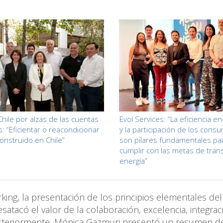
hile por alzas de las cuentas
Evol Services: “La eficiencia en
s: “Eficientar o reacondicionar
y la participación de los cons
construido en Chile”
son pilares fundamentales pa
cumplir con las metas de tran
energía”
ing, la presentación de los principios elementales del
satacó el valor de la colaboración, excelencia, integrac
 Posteriormente, Mónica Gazmuri presentó un resumen d