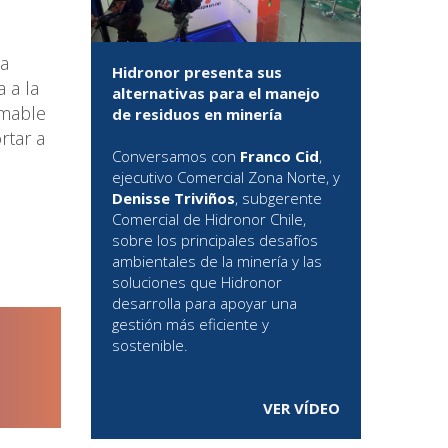
la
Hidronor presenta sus
 a la
alternativas para el manejo
amable
de residuos en minería
rtar a
Conversamos con
Franco Cid
,
ejecutivo Comercial Zona Norte, y
Denisse Triviños
, subgerente
Comercial de Hidronor Chile,
sobre los principales desafíos
ambientales de la minería y las
soluciones que Hidronor
desarrolla para apoyar una
gestión más eficiente y
sostenible.
VER VÍDEO