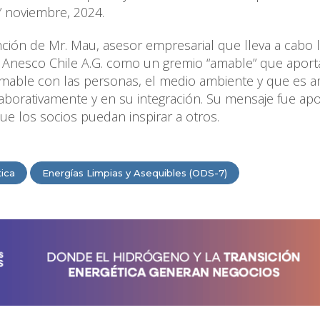
d” noviembre, 2024.
nción de Mr. Mau, asesor empresarial que lleva a cabo 
 Anesco Chile A.G. como un gremio “amable” que aporta
s amable con las personas, el medio ambiente y que es 
laborativamente y en su integración. Su mensaje fue apo
que los socios puedan inspirar a otros.
tica
Energías Limpias y Asequibles (ODS-7)