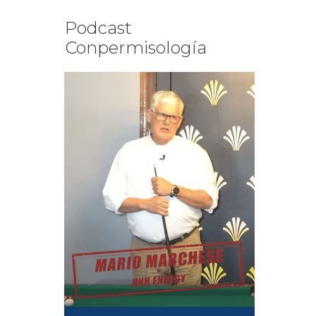
Podcast
Conpermisología