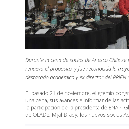
Durante la cena de socios de Anesco Chile se 
renueva el propósito, y fue reconocida la traye
destacado académico y ex director del PRIEN 
El pasado 21 de noviembre, el gremio congre
una cena, sus avances e informar de las acti
la participación de la presidenta de ENAP, G
de OLADE, Mijal Brady, los nuevos socios Acc