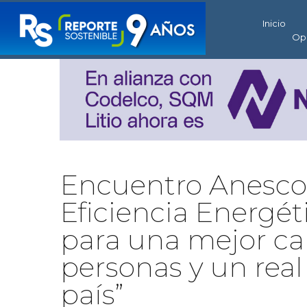
Inicio
Op
Encuentro Anesco 
Eficiencia Energét
para una mejor cal
personas y un real
país”