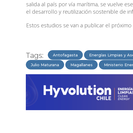
salida al país por vía marítima, se vuelve e
el desarrollo y reutilización sostenible de i
Estos estudios se van a publicar el próximo 
Tags:
Antofagasta
Energías Limpias y As
Julio Maturana
Magallanes
Ministerio Ene