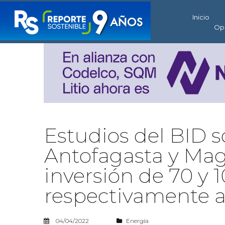
Inicio
Op
Estudios del BID 
Antofagasta y Maga
inversión de 70 y 
respectivamente a
04/04/2022
Energía