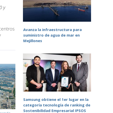
0 y
 centros
Avanza la infraestructura para
y
suministro de agua de mar en
Mejillones
Samsung obtiene el 1er lugar en la
categoría tecnología de ranking de
Sostenibilidad Empresarial IPSOS