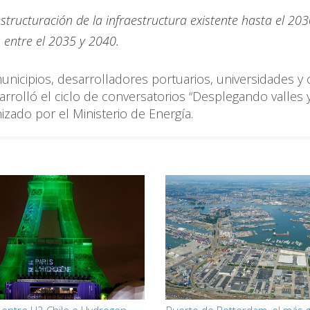
ructuración de la infraestructura existente hasta el 203
 entre el 2035 y 2040.
unicipios, desarrolladores portuarios, universidades y
sarrolló el ciclo de conversatorios “Desplegando valles 
izado por el Ministerio de Energía.