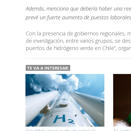
Además, menciona que debería haber una reest
prevé un fuerte aumento de puestos laborales
Con la presencia de gobiernos regionales, m
de investigación, entre varios grupos, se de
puertos de hidrógeno verde en Chile”, organ
TE VA A
INTERESAR: