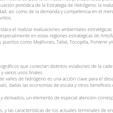
uación periódica de la Estrategia de Hidrógeno; la reali
idad, así como de la demanda y competencia en el me
puntos.
taca el realizar evaluaciones ambientales estratégicas 
especialmente en estas regiones estratégicas de Antof
 puertos como Mejillones, Taltal, Tocopilla, Porvenir y
ográficos que conectan distintos eslabones de la cad
y varios usos finales.
lo de valles de hidrógeno es una acción clave para el des
aís, dadas las economías de escala y otros beneficios 
 y derivados, un elemento de especial atención corre
.
, y las características de los actuales terminales de en