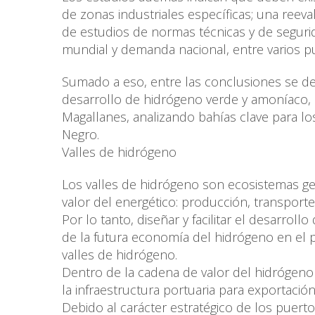
de zonas industriales específicas; una reeval
de estudios de normas técnicas y de segur
mundial y demanda nacional, entre varios 
Sumado a eso, entre las conclusiones se des
desarrollo de hidrógeno verde y amoníaco, 
Magallanes, analizando bahías clave para los
Negro.
Valles de hidrógeno
Los valles de hidrógeno son ecosistemas ge
valor del energético: producción, transporte 
Por lo tanto, diseñar y facilitar el desarrol
de la futura economía del hidrógeno en el p
valles de hidrógeno.
Dentro de la cadena de valor del hidrógeno
la infraestructura portuaria para exportación
Debido al carácter estratégico de los puertos