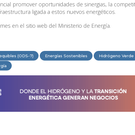
sencial promover oportunidades de sinergias, la competit
nfraestructura ligada a estos nuevos energéticos.
mes en el sitio web del Ministerio de Energía.
equibles (ODS-7)
Energías Sostenibles
Hidrógeno Verde
rgía