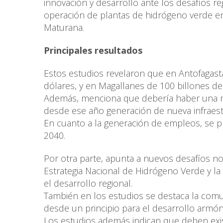
innovación y desarrollo ante los desafíos re
operación de plantas de hidrógeno verde en 
Maturana.
Principales resultados
Estos estudios revelaron que en Antofagasta
dólares, y en Magallanes de 100 billones de
Además, menciona que debería haber una ree
desde ese año generación de nueva infraest
En cuanto a la generación de empleos, se p
2040.
Por otra parte, apunta a nuevos desafíos n
Estrategia Nacional de Hidrógeno Verde y la
el desarrollo regional.
También en los estudios se destaca la comu
desde un principio para el desarrollo armó
Los estudios además indican que deben existi