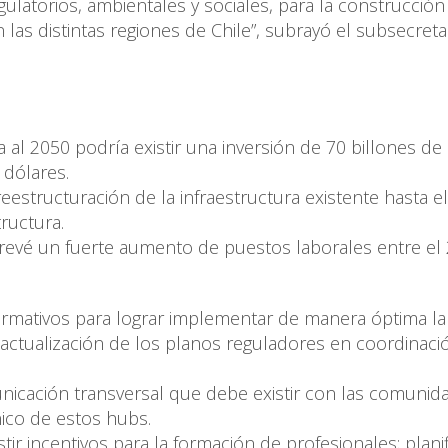
gulatorios, ambientales y sociales, para la construcción
las distintas regiones de Chile”, subrayó el subsecreta
 al 2050 podría existir una inversión de 70 billones de
 dólares.
structuración de la infraestructura existente hasta el
ructura.
revé un fuerte aumento de puestos laborales entre el 
ormativos para lograr implementar de manera óptima la
 actualización de los planos reguladores en coordinac
nicación transversal que debe existir con las comunid
nico de estos hubs.
r incentivos para la formación de profesionales; planif