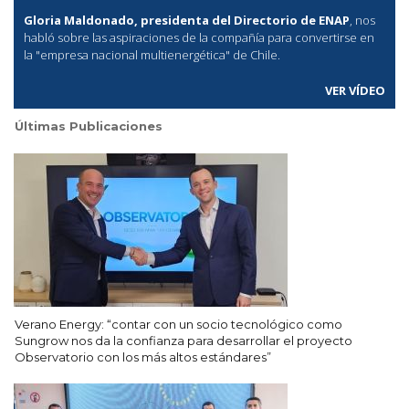
Gloria Maldonado, presidenta del Directorio de ENAP
, nos
habló sobre las aspiraciones de la compañía para convertirse en
la "empresa nacional multienergética" de Chile.
VER VÍDEO
Últimas Publicaciones
Verano Energy: “contar con un socio tecnológico como
Sungrow nos da la confianza para desarrollar el proyecto
Observatorio con los más altos estándares”