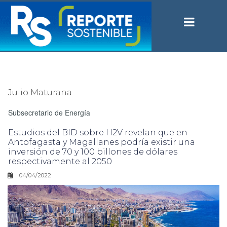
Julio Maturana
Subsecretario de Energía
Estudios del BID sobre H2V revelan que en
Antofagasta y Magallanes podría existir una
inversión de 70 y 100 billones de dólares
respectivamente al 2050
04/04/2022