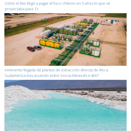
Cómo el litio llegó a pagar al fisco chileno en 5 años lo que se
proyectaba para 13
Inminente llegada de plantas de extracción directa de litio a
Sudamérica tras acuerdo entre Sorcia Minerals e IBAT