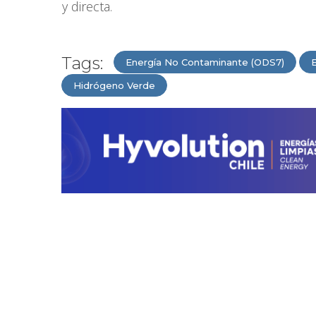
y directa.
Tags:
Energía No Contaminante (ODS7)
Hidrógeno Verde