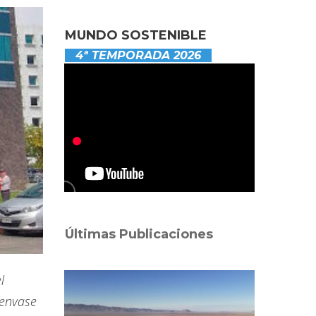
MUNDO SOSTENIBLE
4ª TEMPORADA 2026
Últimas Publicaciones
l
 envase