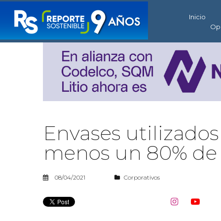
Inicio
Op
Envases utilizados
menos un 80% de m
08/04/2021
Corporativos

