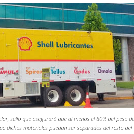
iclar, sello que asegurará que al menos el 80% del peso de
que dichos materiales puedan ser separados del resto del