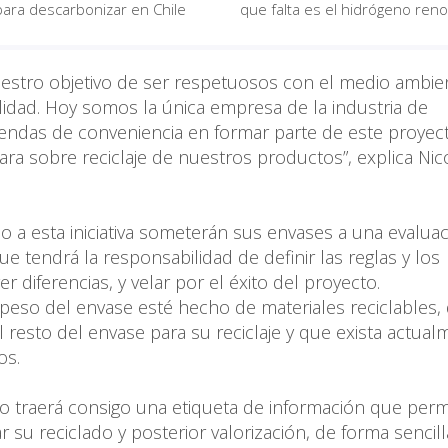
para descarbonizar en Chile
que falta es el hidrógeno ren
 nuestro objetivo de ser respetuosos con el medio ambie
ilidad. Hoy somos la única empresa de la industria de
tiendas de conveniencia en formar parte de este proyec
ara sobre reciclaje de nuestros productos”, explica Nic
a esta iniciativa someterán sus envases a una evaluac
e tendrá la responsabilidad de definir las reglas y los
r diferencias, y velar por el éxito del proyecto.
 peso del envase esté hecho de materiales reciclables,
resto del envase para su reciclaje y que exista actual
os.
 traerá consigo una etiqueta de información que permi
su reciclado y posterior valorización, de forma sencilla