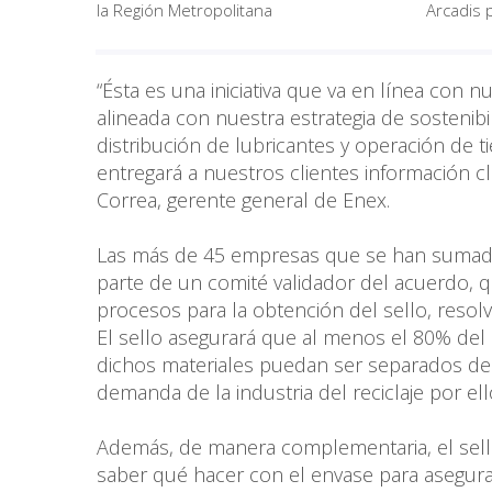
la Región Metropolitana
Arcadis 
“Ésta es una iniciativa que va en línea con
alineada con nuestra estrategia de sostenib
distribución de lubricantes y operación de 
entregará a nuestros clientes información cl
Correa, gerente general de Enex.
Las más de 45 empresas que se han sumado 
parte de un comité validador del acuerdo, qu
procesos para la obtención del sello, resolve
El sello asegurará que al menos el 80% del
dichos materiales puedan ser separados del 
demanda de la industria del reciclaje por ell
Además, de manera complementaria, el sello
saber qué hacer con el envase para asegurar 