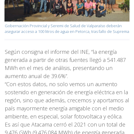
Gobernación Provincial y Seremi de Salud de Valparaíso deberán
asegurar acceso a 100 litros de agua en Petorca, tras fallo de Suprema
Según consigna el informe del INE, “la energía
generada a partir de otras fuentes llegó a 541.487
MWh en el mes de análisis, presentando un
aumento anual de 39.6%”.
“Con estos datos, no solo vemos un aumento
sostenido en generación de energía eléctrica en la
región, sino que además, crecemos y aportamos al
país mayormente energía amigable con el medio
ambiente, en especial, solar fotovoltaica y eólica.
Es así que Atacama cerró el 2021 con un total de
9.476 GWh (9.476.084 MWh) de energía generada