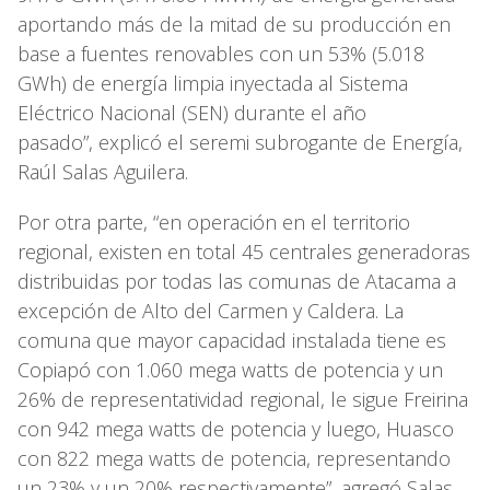
aportando más de la mitad de su producción en
base a fuentes renovables con un 53% (5.018
GWh) de energía limpia inyectada al Sistema
Eléctrico Nacional (SEN) durante el año
pasado”, explicó el seremi subrogante de Energía,
Raúl Salas Aguilera.
Por otra parte, “en operación en el territorio
regional, existen en total 45 centrales generadoras
distribuidas por todas las comunas de Atacama a
excepción de Alto del Carmen y Caldera. La
comuna que mayor capacidad instalada tiene es
Copiapó con 1.060 mega watts de potencia y un
26% de representatividad regional, le sigue Freirina
con 942 mega watts de potencia y luego, Huasco
con 822 mega watts de potencia, representando
un 23% y un 20% respectivamente”, agregó Salas