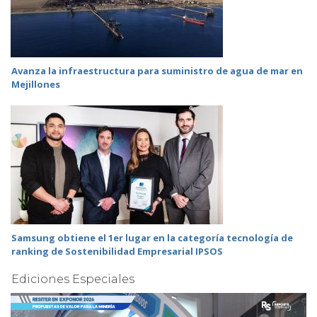
Avanza la infraestructura para suministro de agua de mar en
Mejillones
Samsung obtiene el 1er lugar en la categoría tecnología de
ranking de Sostenibilidad Empresarial IPSOS
Ediciones Especiales