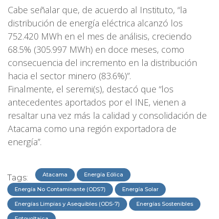
Cabe señalar que, de acuerdo al Instituto, “la
distribución de energía eléctrica alcanzó los
752.420 MWh en el mes de análisis, creciendo
68.5% (305.997 MWh) en doce meses, como
consecuencia del incremento en la distribución
hacia el sector minero (83.6%)”.
Finalmente, el seremi(s), destacó que “los
antecedentes aportados por el INE, vienen a
resaltar una vez más la calidad y consolidación de
Atacama como una región exportadora de
energía”.
Atacama
Energía Eólica
Tags:
Energía No Contaminante (ODS7)
Energía Solar
Energías Limpias y Asequibles (ODS-7)
Energías Sostenibles
Fotovoltaica