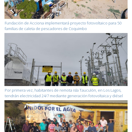
Fundación de Acciona implementará proyecto fotovoltaico para 50
familias de caleta de pescadores de Coquimbo
Por primera vez, habitantes de remota isla Tauculón, en Los Lagos,
tendrán electricidad 24/7 mediante generación fotovoltaica y diésel