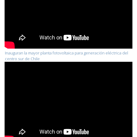
Inauguran la mayor planta fotovoltaica para generación eléctrica del
centro sur de Chile