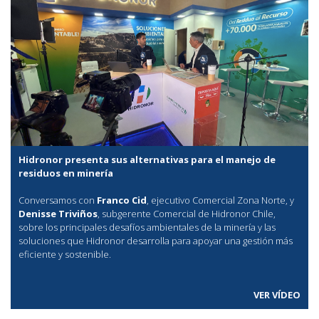
Hidronor presenta sus alternativas para el manejo de
residuos en minería
Conversamos con
Franco Cid
, ejecutivo Comercial Zona Norte, y
Denisse Triviños
, subgerente Comercial de Hidronor Chile,
sobre los principales desafíos ambientales de la minería y las
soluciones que Hidronor desarrolla para apoyar una gestión más
eficiente y sostenible.
VER VÍDEO