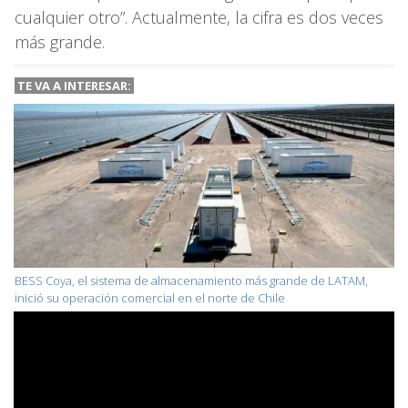
cualquier otro”. Actualmente, la cifra es dos veces
más grande.
TE VA A
INTERESAR:
BESS Coya, el sistema de almacenamiento más grande de LATAM,
inició su operación comercial en el norte de Chile