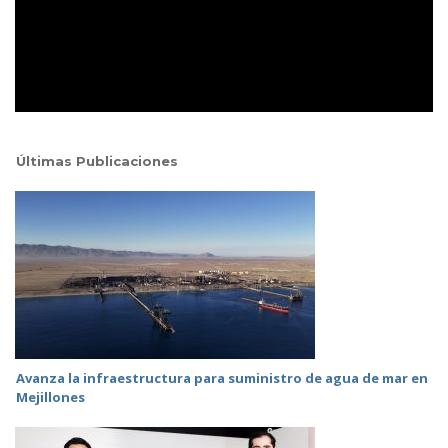
Últimas Publicaciones
Avanza la infraestructura para suministro de agua de mar en
Mejillones