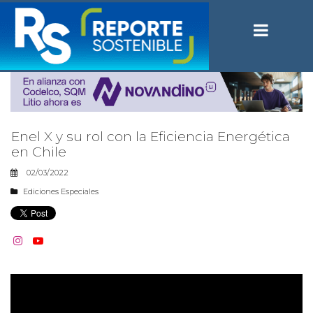
Enel X y su rol con la Eficiencia Energética
en Chile
02/03/2022
Ediciones Especiales

