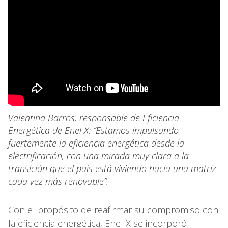
Valentina Barros, responsable de Eficiencia
Energética de Enel X: “Estamos impulsando
fuertemente la eficiencia energética desde la
electrificación, con una mirada muy clara a la
transición que el país está viviendo hacia una matriz
cada vez más renovable”.
Con el propósito de reafirmar su compromiso con
la eficiencia energética, Enel X se incorporó