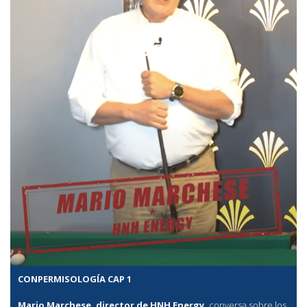
CONPERMISOLOGÍA CAP 1
Mario Marchese, director de HNH Energy,
conversa sobre los