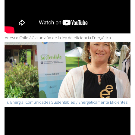
Anesco Chile AG a un año de la ley de eficiencia Energética
Tu Energía: Comunidades Sustentables y Energéticamente Eficientes