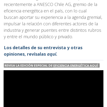
recientemente a ANESCO Chile AG, gremio de la
eficiencia energética en el país, con lo cual
buscan aportar su experiencia a la agenda gremial,
impulsar la relación con diferentes actores de la
industria y generar puentes entre distintos rubros
y entre el mundo público y privado.
Los detalles de su entrevista y otras
opiniones, revísalas
aquí.
REVISA LA EDICIÓN ESPECIAL DE
EFICIENCIA ENERGÉTICA AQUÍ
: