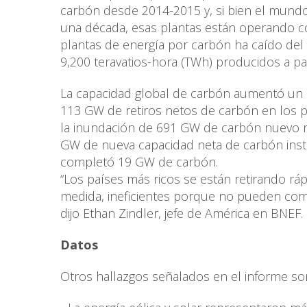
carbón desde 2014-2015 y, si bien el mund
una década, esas plantas están operando co
plantas de energía por carbón ha caído de
9,200 teravatios-hora (TWh) producidos a p
La capacidad global de carbón aumentó un 
113 GW de retiros netos de carbón en los 
la inundación de 691 GW de carbón nuevo 
GW de nueva capacidad neta de carbón insta
completó 19 GW de carbón.
“Los países más ricos se están retirando rá
medida, ineficientes porque no pueden com
dijo Ethan Zindler, jefe de América en BNEF.
Datos
Otros hallazgos señalados en el informe so