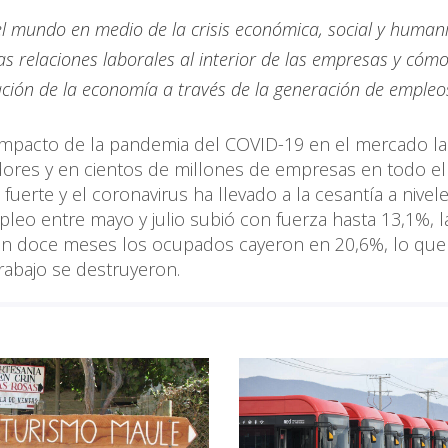
el mundo en medio de la crisis económica, social y humani
s relaciones laborales al interior de las empresas y cómo
ción de la economía a través de la generación de empleo
 impacto de la pandemia del COVID-19 en el mercado la
adores y en cientos de millones de empresas en todo el
fuerte y el coronavirus ha llevado a la cesantía a nivel
leo entre mayo y julio subió con fuerza hasta 13,1%, la
, en doce meses los ocupados cayeron en 20,6%, lo que
rabajo se destruyeron.