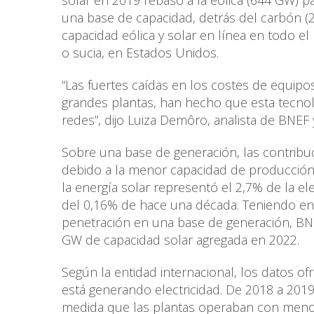
solar en 2019 rebasó a la eólica (644 GW) p
una base de capacidad, detrás del carbón (
capacidad eólica y solar en línea en todo el
o sucia, en Estados Unidos.
“Las fuertes caídas en los costes de equipo
grandes plantas, han hecho que esta tecnol
redes”, dijo Luiza Demôro, analista de BNEF y
Sobre una base de generación, las contrib
debido a la menor capacidad de producción
la energía solar representó el 2,7% de la e
del 0,16% de hace una década. Teniendo en c
penetración en una base de generación, BN
GW de capacidad solar agregada en 2022.
Según la entidad internacional, los datos 
está generando electricidad. De 2018 a 2019
medida que las plantas operaban con menos 