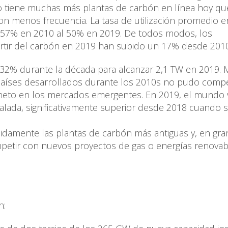
o tiene muchas más plantas de carbón en línea hoy qu
n menos frecuencia. La tasa de utilización promedio e
l 57% en 2010 al 50% en 2019. De todos modos, los
artir del carbón en 2019 han subido un 17% desde 2010
32% durante la década para alcanzar 2,1 TW en 2019. 
países desarrollados durante los 2010s no pudo comp
neto en los mercados emergentes. En 2019, el mundo 
lada, significativamente superior desde 2018 cuando 
pidamente las plantas de carbón más antiguas y, en gra
petir con nuevos proyectos de gas o energías renovabl
n: