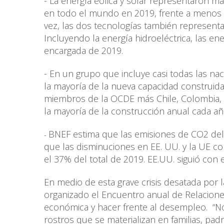
- La energía eólica y solar representaron m
en todo el mundo en 2019, frente a menos 
vez, las dos tecnologías también representa
Incluyendo la energía hidroeléctrica, las e
encargada de 2019.
- En un grupo que incluye casi todas las na
la mayoría de la nueva capacidad construid
miembros de la OCDE más Chile, Colombia, M
la mayoría de la construcción anual cada a
BNEF estima que las emisiones de CO2 del
-
que las disminuciones en EE. UU. y la UE
el 37% del total de 2019. EE.UU. siguió con 
En medio de esta grave crisis desatada por la
organizado el Encuentro anual de Relacione
económica y hacer frente al desempleo. “N
rostros que se materializan en familias, pa