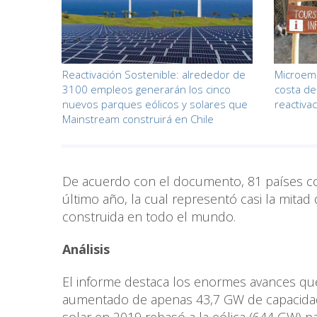
Reactivación Sostenible: alrededor de
Microemp
3100 empleos generarán los cinco
costa de
nuevos parques eólicos y solares que
reactiva
Mainstream construirá en Chile
De acuerdo con el documento, 81 países c
último año, la cual representó casi la mita
construida en todo el mundo.
Análisis
El informe destaca los enormes avances que
aumentado de apenas 43,7 GW de capacidad t