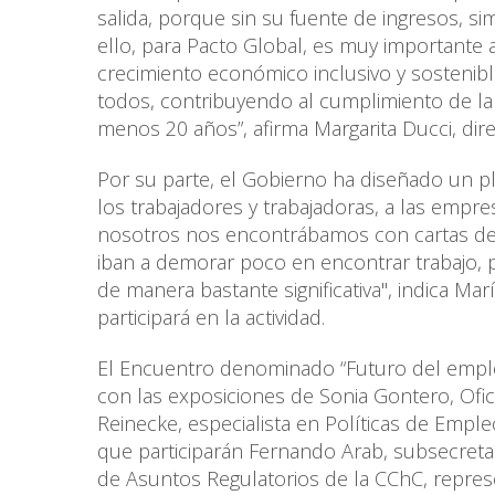
salida, porque sin su fuente de ingresos, 
ello, para Pacto Global, es muy importante 
crecimiento económico inclusivo y sostenibl
todos, contribuyendo al cumplimiento de 
menos 20 años”, afirma Margarita Ducci, dire
Por su parte, el Gobierno ha diseñado un 
los trabajadores y trabajadoras, a las empre
nosotros nos encontrábamos con cartas de
iban a demorar poco en encontrar trabajo, p
de manera bastante significativa", indica Marí
participará en la actividad.
El Encuentro denominado “Futuro del empleo
con las exposiciones de Sonia Gontero, Ofi
Reinecke, especialista en Políticas de Empl
que participarán Fernando Arab, subsecretar
de Asuntos Regulatorios de la CChC, repres