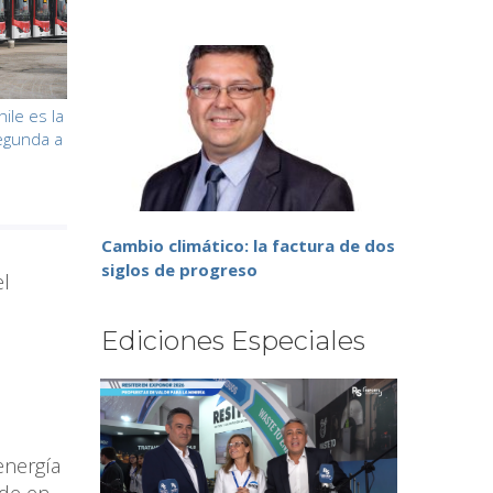
ile es la
egunda a
Cambio climático: la factura de dos
siglos de progreso
el
Ediciones Especiales
energía