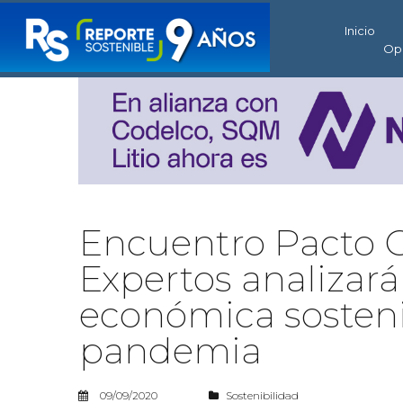
Inicio
Op
Encuentro Pacto G
Expertos analizará
económica sosteni
pandemia
09/09/2020
Sostenibilidad