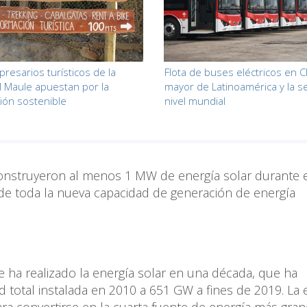
resarios turísticos de la
Flota de buses eléctricos en Ch
l Maule apuestan por la
mayor de Latinoamérica y la s
ción sostenible
nivel mundial
onstruyeron al menos 1 MW de energía solar durante 
d de toda la nueva capacidad de generación de energía
 ha realizado la energía solar en una década, que ha
otal instalada en 2010 a 651 GW a fines de 2019. La 