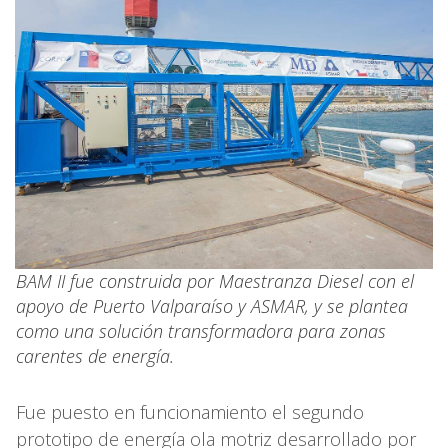
BAM II fue construida por Maestranza Diesel con el
apoyo de Puerto Valparaíso y ASMAR, y se plantea
como una solución transformadora para zonas
carentes de energía.
Fue puesto en funcionamiento el segundo
prototipo de energía ola motriz desarrollado por