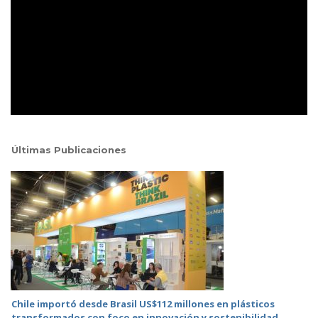
Últimas Publicaciones
Chile importó desde Brasil US$112 millones en plásticos
transformados con foco en innovación y sostenibilidad