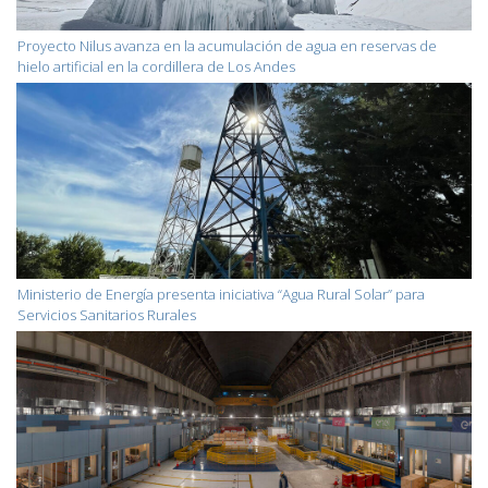
Proyecto Nilus avanza en la acumulación de agua en reservas de
hielo artificial en la cordillera de Los Andes
Ministerio de Energía presenta iniciativa “Agua Rural Solar” para
Servicios Sanitarios Rurales