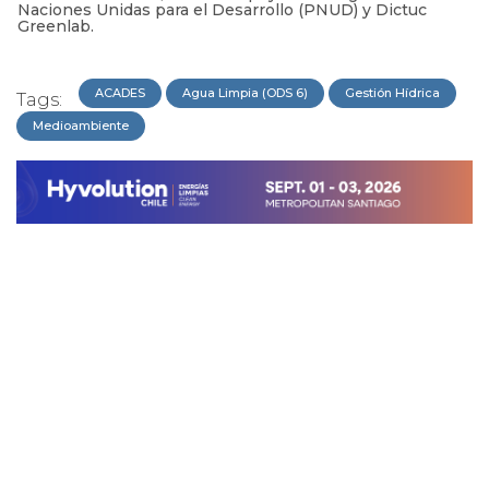
Naciones Unidas para el Desarrollo (PNUD) y Dictuc
Greenlab.
ACADES
Agua Limpia (ODS 6)
Gestión Hídrica
Tags:
Medioambiente