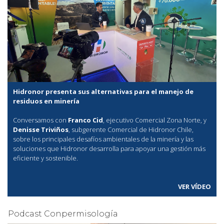
Hidronor presenta sus alternativas para el manejo de
residuos en minería
Conversamos con
Franco Cid
, ejecutivo Comercial Zona Norte, y
Denisse Triviños
, subgerente Comercial de Hidronor Chile,
sobre los principales desafíos ambientales de la minería y las
soluciones que Hidronor desarrolla para apoyar una gestión más
eficiente y sostenible.
VER VÍDEO
Podcast Conpermisología