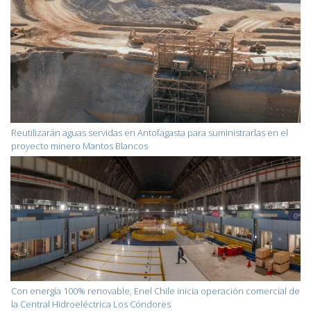
Reutilizarán aguas servidas en Antofagasta para suministrarlas en el
proyecto minero Mantos Blancos
Con energía 100% renovable, Enel Chile inicia operación comercial de
la Central Hidroeléctrica Los Cóndores