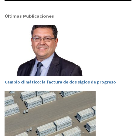
Últimas Publicaciones
Cambio climático: la factura de dos siglos de progreso