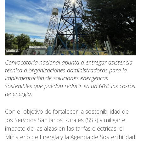
Convocatoria nacional apunta a entregar asistencia
técnica a organizaciones administradoras para la
implementación de soluciones energéticas
sostenibles que puedan reducir en un 60% los costos
de energía.
Con el objetivo de fortalecer la sostenibilidad de
los Servicios Sanitarios Rurales (SSR) y mitigar el
impacto de las alzas en las tarifas eléctricas, el
Ministerio de Energía y la Agencia de Sostenibilidad