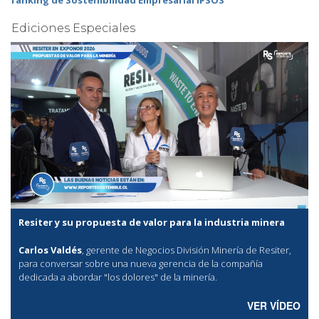
ranking de Sostenibilidad Empresarial IPSOS
Ediciones Especiales
Resiter y su propuesta de valor para la industria minera
Carlos Valdés
, gerente de Negocios División Minería de Resiter,
para conversar sobre una nueva gerencia de la compañía
dedicada a abordar "los dolores" de la minería.
VER VÍDEO