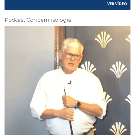
VER VÍDEO
Podcast Conpermisología