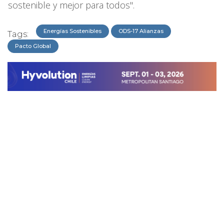
sostenible y mejor para todos".
Energías Sostenibles
ODS-17 Alianzas
Tags:
Pacto Global