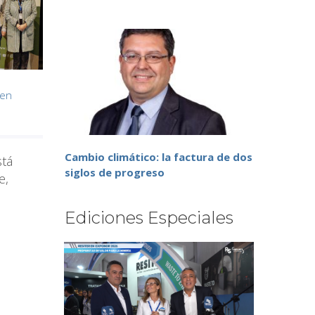
 en
Cambio climático: la factura de dos
stá
siglos de progreso
e,
Ediciones Especiales