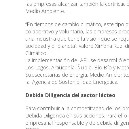
las empresas alcanzar también la certificaci
Medio Ambiente.
“En tiempos de cambio climático, este tipo 
colaborativo y voluntario, las empresas pro
una industria que tiene la visión que se re
sociedad y el planeta”, valoró Ximena Ruz, d
Climático.
La implementación del APL se desarrolló en
Los Lagos, Araucanía, Ñuble, Bío Bío y Metro
Subsecretarías de Energía, Medio Ambiente
la Agencia de Sostenibilidad Energética.
Debida Diligencia del sector lácteo
Para contribuir a la competitividad de los 
Debida Diligencia en sus acciones. Para ell
empresarial responsable y de debida diligenc