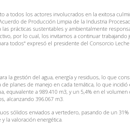
to a todos los actores involucrados en la exitosa culm
Acuerdo de Producción Limpia de la Industria Procesa
n las prácticas sustentables y ambientalmente respons
ivo, por lo cual, los invitamos a continuar trabajando 
para todos" expresó el presidente del Consorcio Leche
ra la gestión del agua, energía y residuos, lo que cons
n de planes de manejo en cada temática, lo que incidió 
ua, equivalente a 989.410 m3, y un 5,4% en el volumen
dos, alcanzando 396.067 m3.
iduos sólidos enviados a vertedero, pasando de un 31%
 y la valoración energética.