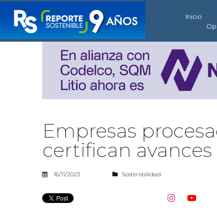
Inicio
Op
Empresas procesad
certifican avances
16/11/2023
Sostenibilidad

