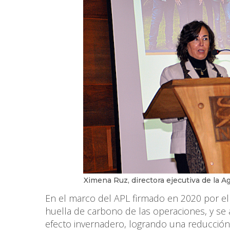
Ximena Ruz, directora ejecutiva de la A
En el marco del APL firmado en 2020 por el 
huella de carbono de las operaciones, y se 
efecto invernadero, logrando una reducción 