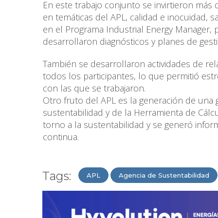
En este trabajo conjunto se invirtieron más
en temáticas del APL, calidad e inocuidad, 
en el Programa Industrial Energy Manager, p
desarrollaron diagnósticos y planes de gesti
También se desarrollaron actividades de re
todos los participantes, lo que permitió es
con las que se trabajaron.
Otro fruto del APL es la generación de una g
sustentabilidad y de la Herramienta de Cál
torno a la sustentabilidad y se generó info
continua.
Tags:
APL
Agencia de Sustentabilidad