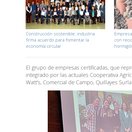
Construcción sostenible: industria
Empresa c
firma acuerdo para fomentar la
con reci
economía circular
hormigó
El grupo de empresas certificadas, que repr
integrado por las actuales Cooperativa Agríc
Watt's, Comercial de Campo, Quillayes Surlat