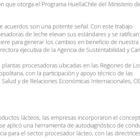
ón que otorga el Programa HuellaChile del Ministerio de
de acuerdos son una potente señal. Con este trabajo
cesadoras de leche elevan sus estándares y se ratifica
quiere para generar los cambios en beneficio de nuestra
irectora ejecutiva de la Agencia de Sustentabilidad y Ca
 plantas procesadoras ubicadas en las Regiones de Los
politana, con la participación y apoyo técnico de las
, Salud y de Relaciones Económicas Internacionales, O
productos lácteos, las empresas incorporaron el concept
o se aplicó una herramienta de autodiagnóstico de cond
ia para el sector procesador lácteo, con las directrices