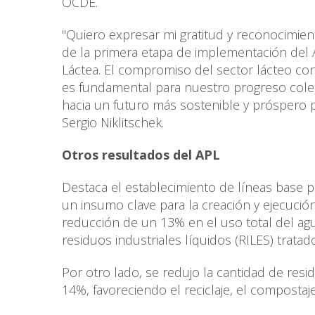
OCDE.
"Quiero expresar mi gratitud y reconocimien
de la primera etapa de implementación del 
Láctea. El compromiso del sector lácteo co
es fundamental para nuestro progreso colect
hacia un futuro más sostenible y próspero 
Sergio Niklitschek.
Otros resultados del APL
Destaca el establecimiento de líneas base pa
un insumo clave para la creación y ejecució
reducción de un 13% en el uso total del ag
residuos industriales líquidos (RILES) trata
Por otro lado, se redujo la cantidad de res
14%, favoreciendo el reciclaje, el compostaje