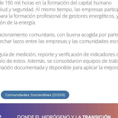
 de 190 mil horas en la formación del capital humano
salud y seguridad. Al mismo tiempo, las empresas partic
ara la formación profesional de gestores energéticos, 
ón de la energía.
lacionamiento comunitario, con buena acogida por part
trechar lazos entre las empresas y las comunidades esc
uía de medición, reporte y verificación de indicadores 
culo de estos. Además, se consolidaron equipos de trab
rmación documentada y disponible para aplicar la mejor
Comunidades Sostenibles (ODS11)