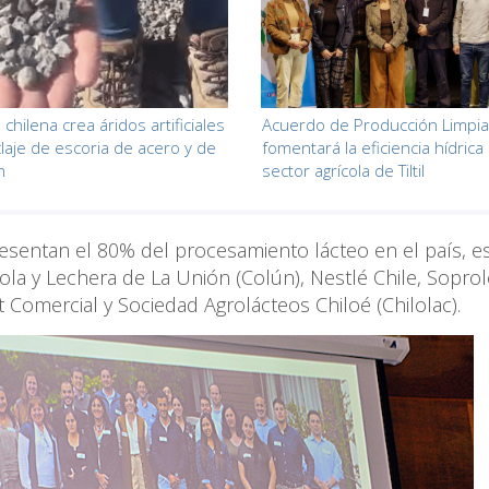
hilena crea áridos artificiales
Acuerdo de Producción Limpia
claje de escoria de acero y de
fomentará la eficiencia hídrica
n
sector agrícola de Tiltil
esentan el 80% del procesamiento lácteo en el país, e
ola y Lechera de La Unión (Colún), Nestlé Chile, Soprol
 Comercial y Sociedad Agrolácteos Chiloé (Chilolac).