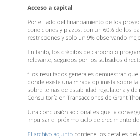
Acceso a capital
Por el lado del financiamiento de los proy
condiciones y plazos, con un 60% de los par
restricciones y solo un 9% observando mej
En tanto, los créditos de carbono o progr
relevante, seguidos por los subsidios directo
“Los resultados generales demuestran que e
donde existe una mirada optimista sobre la
sobre temas de estabilidad regulatoria y de 
Consultoría en Transacciones de Grant Tho
Una conclusión adicional es que la converge
impulsar el próximo ciclo de crecimiento del
El archivo adjunto
contiene los detalles del 