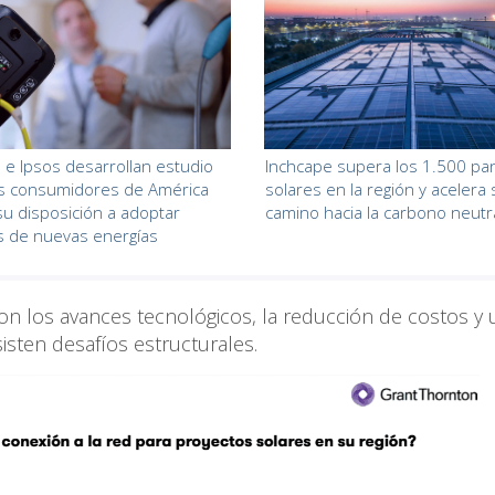
 e Ipsos desarrollan estudio
Inchcape supera los 1.500 pa
os consumidores de América
solares en la región y acelera 
 su disposición a adoptar
camino hacia la carbono neutr
s de nuevas energías
s son los avances tecnológicos, la reducción de costos y
sisten desafíos estructurales.