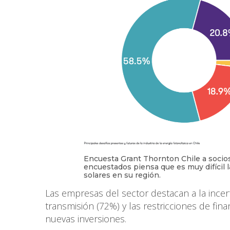
Encuesta Grant Thornton Chile a socio
encuestados piensa que es muy difícil l
solares en su región.
Las empresas del sector destacan a la incert
transmisión (72%) y las restricciones de fin
nuevas inversiones.