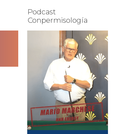
Podcast
Conpermisología