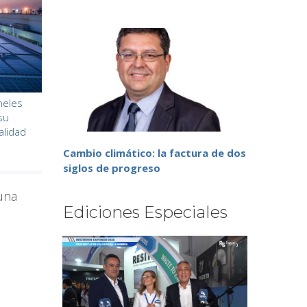
neles
su
alidad
Cambio climático: la factura de dos
siglos de progreso
 una
Ediciones Especiales