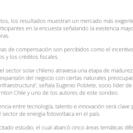
ectos, los resultados muestran un mercado más exigent
ticipantes en la encuesta señalando la existencia may
oras.
amas de compensación son percibidos como el incentiv
s y los créditos fiscales.
l sector solar chileno atraviesa una etapa de madurez
 expansión del negocio con ciertas naturales preocupa
infraestructura”, señala Eugenio Poblete, socio líder de
rnton Chile y uno de los autores de este sondeo.
ncia entre tecnología, talento e innovación será clave 
 sector de energía fotovoltaica en el país.
citado estudio, el cual abarcó cinco áreas temáticas dif