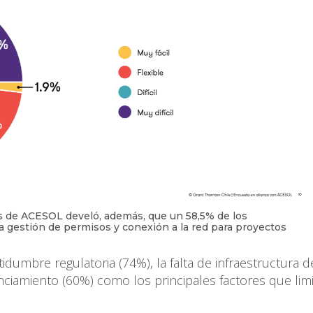
s de ACESOL develó, además, que un 58,5% de los
a gestión de permisos y conexión a la red para proyectos
idumbre regulatoria (74%), la falta de infraestructura d
anciamiento (60%) como los principales factores que lim