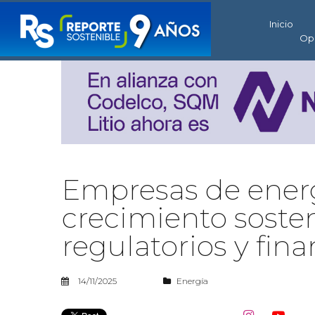
Inicio
Op
Empresas de energ
crecimiento sosten
regulatorios y fina
14/11/2025
Energía