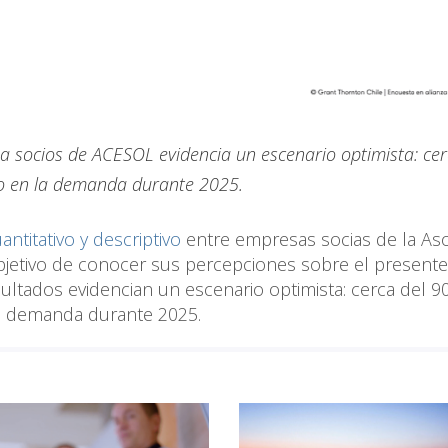
a socios de ACESOL evidencia un escenario optimista: cer
to en la demanda durante 2025.
ntitativo y descriptivo
entre empresas socias de la Aso
objetivo de conocer sus percepciones sobre el presente
esultados evidencian un escenario optimista: cerca del 
la demanda durante 2025.