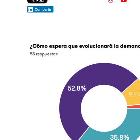


Compartir