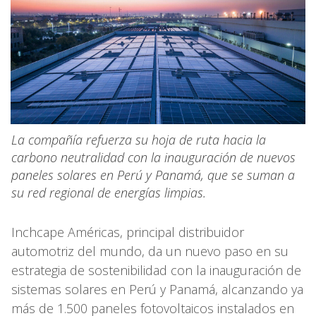
La compañía refuerza su hoja de ruta hacia la
carbono neutralidad con la inauguración de nuevos
paneles solares en Perú y Panamá, que se suman a
su red regional de energías limpias.
Inchcape Américas, principal distribuidor
automotriz del mundo, da un nuevo paso en su
estrategia de sostenibilidad con la inauguración de
sistemas solares en Perú y Panamá, alcanzando ya
más de 1.500 paneles fotovoltaicos instalados en