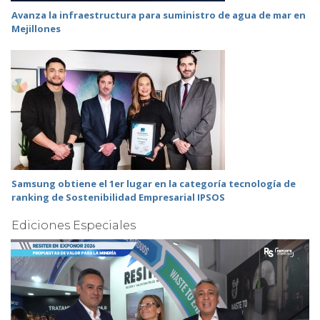
Avanza la infraestructura para suministro de agua de mar en
Mejillones
Samsung obtiene el 1er lugar en la categoría tecnología de
ranking de Sostenibilidad Empresarial IPSOS
Ediciones Especiales