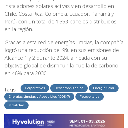
instalaciones solares activas y en desarrollo en
Chile, Costa Rica, Colombia, Ecuador, Panamá y
Perú, con un total de 1.553 paneles distribuidos
en la región.
Gracias a esta red de energías limpias, la compañía
logró una reducción del 9% en sus emisiones de
Alcance 1 y 2 durante 2024, alineada con su
objetivo global de disminuir la huella de carbono
en 46% para 2030.
Corporativos
Descarbonización
Energía Solar
Tags:
Energías Limpias y Asequibles (ODS-7)
Fotovoltaica
Movilidad