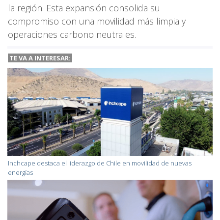
la región. Esta expansión consolida su
compromiso con una movilidad más limpia y
operaciones carbono neutrales.
TE VA A INTERESAR:
Inchcape destaca el liderazgo de Chile en movilidad de nuevas
energías