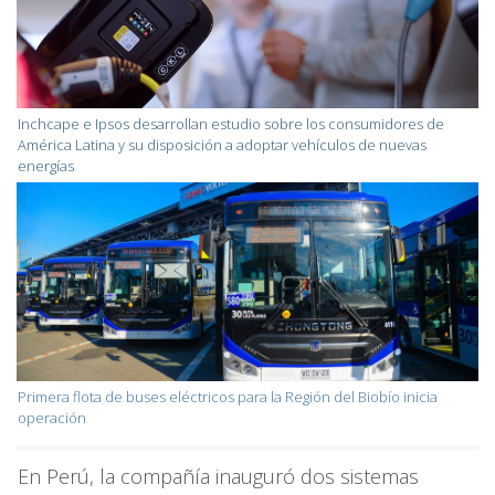
Inchcape e Ipsos desarrollan estudio sobre los consumidores de
América Latina y su disposición a adoptar vehículos de nuevas
energías
Primera flota de buses eléctricos para la Región del Biobío inicia
operación
En Perú, la compañía inauguró dos sistemas