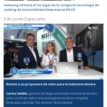
Samsung obtiene el 1er lugar en la categoría tecnología de
ranking de Sostenibilidad Empresarial IPSOS
Ediciones Especiales
Resiter y su propuesta de valor para la industria minera
Carlos Valdés
, gerente de Negocios División Minería de Resiter,
para conversar sobre una nueva gerencia de la compañía
dedicada a abordar "los dolores" de la minería.