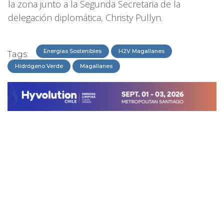
la zona junto a la Segunda Secretaria de la
delegación diplomática, Christy Pullyn.
Energías Sostenibles
H2V Magallanes
Tags:
Hidrógeno Verde
Magallanes