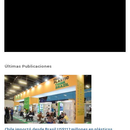
Últimas Publicaciones
Chile importó desde Brasil US$112 millones en plásticos