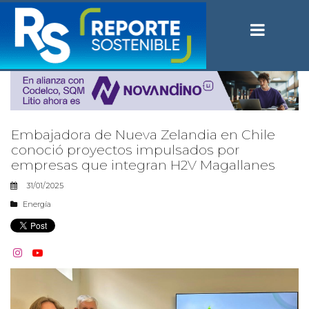
Embajadora de Nueva Zelandia en Chile
conoció proyectos impulsados por
empresas que integran H2V Magallanes
31/01/2025
Energía

