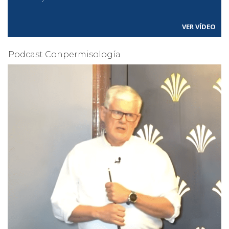
VER VÍDEO
Podcast Conpermisología