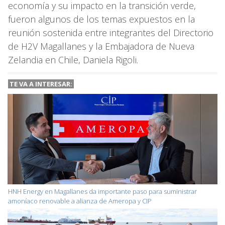
economía y su impacto en la transición verde,
fueron algunos de los temas expuestos en la
reunión sostenida entre integrantes del Directorio
de H2V Magallanes y la Embajadora de Nueva
Zelandia en Chile, Daniela Rigoli.
TE VA A
INTERESAR:
HNH Energy en Magallanes da importante paso para suministrar
amoníaco renovable a alianza de Ameropa y CIP