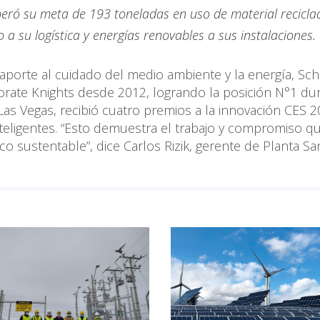
uperó su meta de 193 toneladas en uso de material recicla
 a su logística y energías renovables a sus instalaciones.
aporte al cuidado del medio ambiente y la energía, Sc
rporate Knights desde 2012, logrando la posición N°1 du
 Las Vegas, recibió cuatro premios a la innovación CES 
inteligentes. “Esto demuestra el trabajo y compromiso q
 sustentable”, dice Carlos Rizik, gerente de Planta Sa