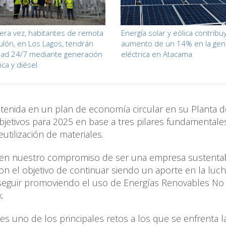
era vez, habitantes de remota
Energía solar y eólica contribu
culón, en Los Lagos, tendrán
aumento de un 14% en la gen
idad 24/7 mediante generación
eléctrica en Atacama
ica y diésel
stenida en un plan de economía circular en su Planta d
bjetivos para 2025 en base a tres pilares fundamentales
eutilización de materiales.
o en nuestro compromiso de ser una empresa sustentab
n el objetivo de continuar siendo un aporte en la luc
 seguir promoviendo el uso de Energías Renovables No
.
 es uno de los principales retos a los que se enfrenta l