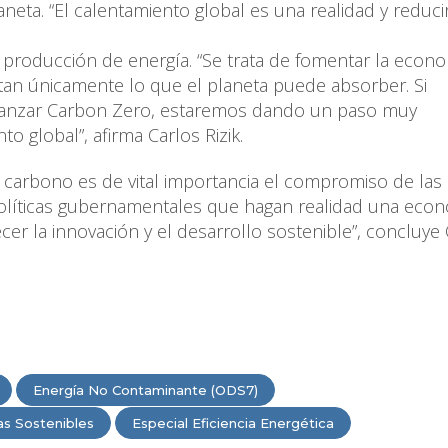
aneta. “El calentamiento global es una realidad y reduci
la producción de energía. “Se trata de fomentar la econ
itan únicamente lo que el planeta puede absorber. Si
lcanzar Carbon Zero, estaremos dando un paso muy
o global”, afirma Carlos Rizik.
 carbono es de vital importancia el compromiso de las
políticas gubernamentales que hagan realidad una eco
ecer la innovación y el desarrollo sostenible”, concluye
Energía No Contaminante (ODS7)
as Sostenibles
Especial Eficiencia Energética