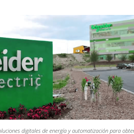
luciones digitales de energía y automatización para obte