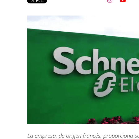


La empresa, de origen francés, proporciona so