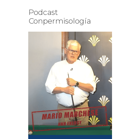
Podcast
Conpermisología