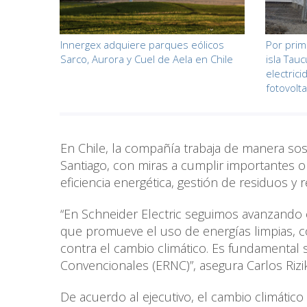
Innergex adquiere parques eólicos
Por prim
Sarco, Aurora y Cuel de Aela en Chile
isla Tau
electric
fotovolta
En Chile, la compañía trabaja de manera so
Santiago, con miras a cumplir importantes o
eficiencia energética, gestión de residuos y r
“En Schneider Electric seguimos avanzand
que promueve el uso de energías limpias, co
contra el cambio climático. Es fundamental
Convencionales (ERNC)”, asegura Carlos Rizik
De acuerdo al ejecutivo, el cambio climático