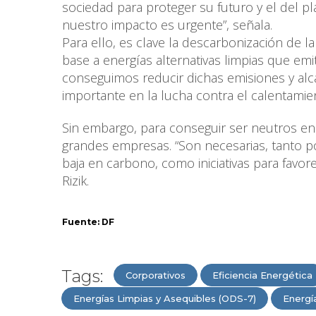
sociedad para proteger su futuro y el del pl
nuestro impacto es urgente”, señala.
Para ello, es clave la descarbonización de 
base a energías alternativas limpias que em
conseguimos reducir dichas emisiones y a
importante en la lucha contra el calentamient
Sin embargo, para conseguir ser neutros en
grandes empresas. “Son necesarias, tanto 
baja en carbono, como iniciativas para favor
Rizik.
Fuente: DF
Tags:
Corporativos
Eficiencia Energética
Energías Limpias y Asequibles (ODS-7)
Energí