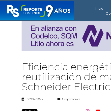
Inicio
Op
Eficiencia energét
reutilización de ma
Schneider Electric
22/02/2022
Corporativos