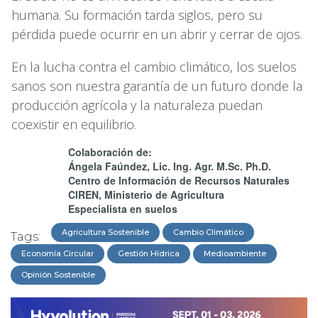
humana. Su formación tarda siglos, pero su
pérdida puede ocurrir en un abrir y cerrar de ojos.
En la lucha contra el cambio climático, los suelos
sanos son nuestra garantía de un futuro donde la
producción agrícola y la naturaleza puedan
coexistir en equilibrio.
Colaboración de:
Ángela Faúndez, Lic. Ing. Agr. M.Sc. Ph.D.
Centro de Información de Recursos Naturales
CIREN, Ministerio de Agricultura
Especialista en suelos
Agricultura Sostenible
Cambio Climático
Tags:
Economía Circular
Gestión Hídrica
Medioambiente
Opinión Sostenible