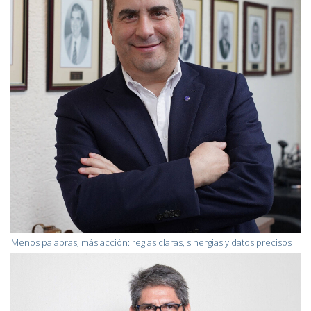
Menos palabras, más acción: reglas claras, sinergias y datos precisos