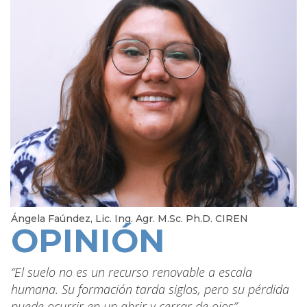
Ángela Faúndez, Lic. Ing. Agr. M.Sc. Ph.D. CIREN
OPINIÓN
“El suelo no es un recurso renovable a escala
humana. Su formación tarda siglos, pero su pérdida
puede ocurrir en un abrir y cerrar de ojos”.