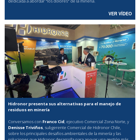
dedicada a abordar "los dolores" de la minería.
VER VÍDEO
Hidronor presenta sus alternativas para el manejo de
residuos en minería
Conversamos con
Franco Cid
, ejecutivo Comercial Zona Norte, y
Denisse Triviños
, subgerente Comercial de Hidronor Chile,
sobre los principales desafíos ambientales de la minería y las
soluciones que Hidronor desarrolla para apoyar una gestión más