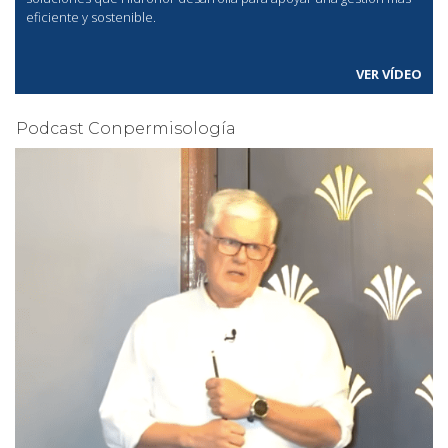
eficiente y sostenible.
VER VÍDEO
Podcast Conpermisología