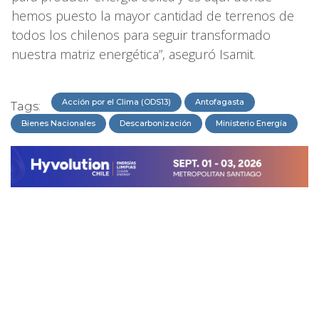
hemos puesto la mayor cantidad de terrenos de
todos los chilenos para seguir transformado
nuestra matriz energética”, aseguró Isamit.
Acción por el Clima (ODS13)
Antofagasta
Tags:
Bienes Nacionales
Descarbonización
Ministerio Energía