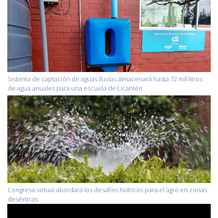
Sistema de captación de aguas lluvias almacenará hasta 72 mil litros
de agua anuales para una escuela de Licantén
Congreso virtual abordará los desafíos hídricos para el agro en zonas
desérticas