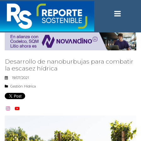
Desarrollo de nanoburbujas para combatir
la escasez hídrica
19/07/2021
Gestión Hídrica

