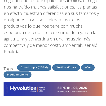
riego uno de los principales desarrollos,“el riego
nos ha traído muchas satisfacciones, las plantas
en efecto muestran diferencias en sus tamaños y
en algunos casos se aceleran los ciclos
productivos lo que nos tiene con mucha
esperanza de reducir el consumo de agua en la
agricultura y convertirla en una industria más
competitiva y de menor costo ambiental”, señaló
Emaldía.
Agua Limpia (ODS 6)
Gestión Hídrica
I+D+i
Tags:
Medioambiente