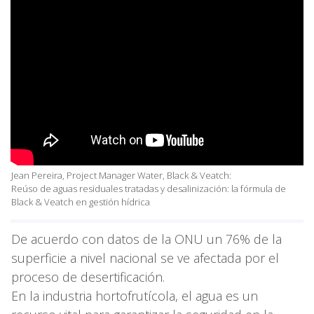
Jean Pereira, Project Manager Water, Black & Veatch:
Reúso de aguas residuales tratadas y desalinización: la fórmula de
Black & Veatch en gestión hídrica
De acuerdo con datos de la ONU un 76% de la
superficie a nivel nacional se ve afectada por el
proceso de desertificación.
En la industria hortofrutícola, el agua es un