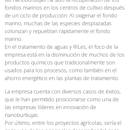
fondos marinos en los centros de cultivo después
de un ciclo de producción. Al oxigenar el fondo
marino, muchas de las especies desplazadas
colonizan y repueblan rápidamente el fondo
marino.
En el tratamiento de aguas y RILes, el foco de la
empresa está en la disminución de muchos de los
productos químicos que tradicionalmente son
usados para los procesos, como también en el
ahorro energético en las plantas de tratamiento.
La empresa cuenta con diversos casos de éxitos,
que le han permitido posicionarse como una de
las empresas líderes en innovación de
nanoburbujas.
Por último, entre los proyectos agrícolas, sería el