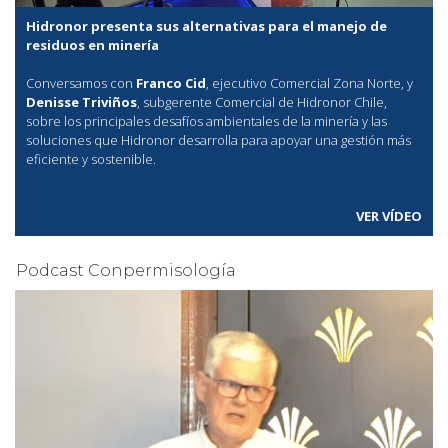
Hidronor presenta sus alternativas para el manejo de
residuos en minería
Conversamos con
Franco Cid
, ejecutivo Comercial Zona Norte, y
Denisse Triviños
, subgerente Comercial de Hidronor Chile,
sobre los principales desafíos ambientales de la minería y las
soluciones que Hidronor desarrolla para apoyar una gestión más
eficiente y sostenible.
VER VÍDEO
Podcast Conpermisología