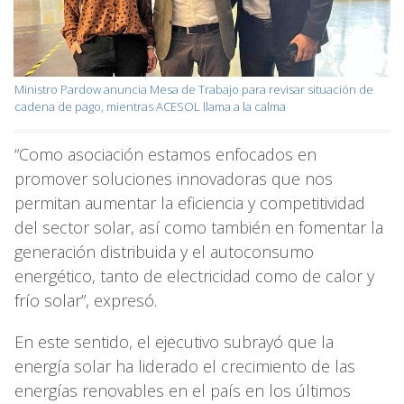
Ministro Pardow anuncia Mesa de Trabajo para revisar situación de
cadena de pago, mientras ACESOL llama a la calma
“Como asociación estamos enfocados en
promover soluciones innovadoras que nos
permitan aumentar la eficiencia y competitividad
del sector solar, así como también en fomentar la
generación distribuida y el autoconsumo
energético, tanto de electricidad como de calor y
frío solar”, expresó.
En este sentido, el ejecutivo subrayó que la
energía solar ha liderado el crecimiento de las
energías renovables en el país en los últimos