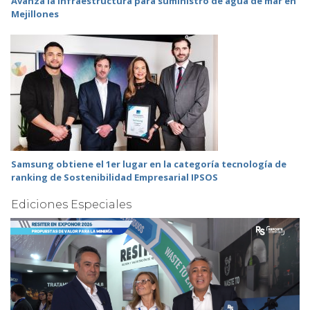
Avanza la infraestructura para suministro de agua de mar en
Mejillones
Samsung obtiene el 1er lugar en la categoría tecnología de
ranking de Sostenibilidad Empresarial IPSOS
Ediciones Especiales