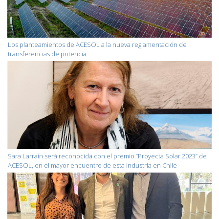
Los planteamientos de ACESOL a la nueva reglamentación de
transferencias de potencia
Sara Larraín será reconocida con el premio “Proyecta Solar 2023” de
ACESOL, en el mayor encuentro de esta industria en Chile