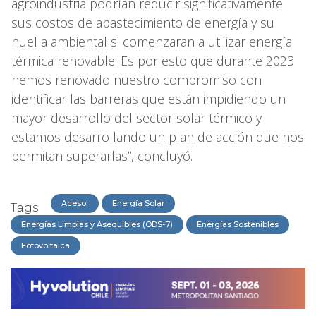
agroindustria podrían reducir significativamente
sus costos de abastecimiento de energía y su
huella ambiental si comenzaran a utilizar energía
térmica renovable. Es por esto que durante 2023
hemos renovado nuestro compromiso con
identificar las barreras que están impidiendo un
mayor desarrollo del sector solar térmico y
estamos desarrollando un plan de acción que nos
permitan superarlas”, concluyó.
Acesol
Energía Solar
Tags:
Energías Limpias y Asequibles (ODS-7)
Energías Sostenibles
Fotovoltaica