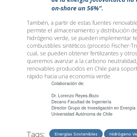
on-shore un 56%”.
También, a partir de estas fuentes renovab
permite el almacenamiento y distribución de 
hidrógeno verde, se pueden implementar te
combustibles sintéticos (proceso Fischer-T
cual, se pueden obtener fertilizantes y otros
queremos avanzar a la carbono neutralidad
renovables producidos en Chile para soport
rápido hacia una economía verde.
Colaboración de:
Dr. Lorenzo Reyes-Bozo
Decano Facultad de Ingeniería
Director Grupo de Investigación en Energía
Universidad Autónoma de Chile
Tags:
Energías Sostenibles
Hidrógeno V