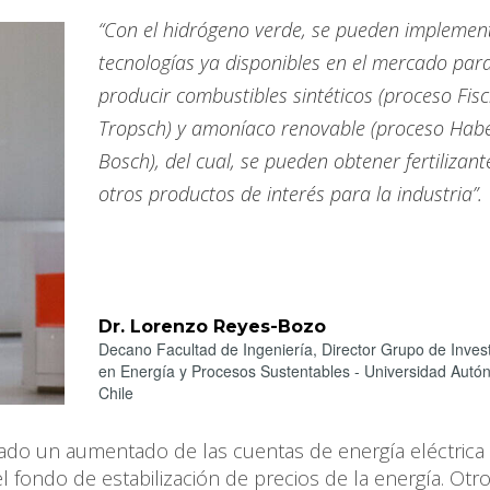
“Con el hidrógeno verde, se pueden implemen
tecnologías ya disponibles en el mercado par
producir combustibles sintéticos (proceso Fisc
Tropsch) y amoníaco renovable (proceso Hab
Bosch), del cual, se pueden obtener fertilizant
otros productos de interés para la industria”.
Dr. Lorenzo Reyes-Bozo
Decano Facultad de Ingeniería, Director Grupo de Inves
en Energía y Procesos Sustentables - Universidad Aut
Chile
ado un aumentado de las cuentas de energía eléctrica 
 fondo de estabilización de precios de la energía. Otr