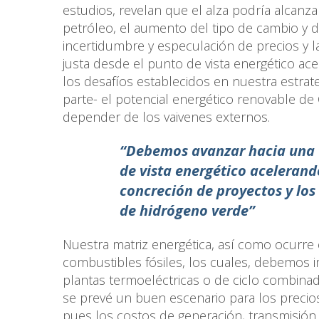
estudios, revelan que el alza podría alcanzar
petróleo, el aumento del tipo de cambio y de
incertidumbre y especulación de precios y l
justa desde el punto de vista energético ac
los desafíos establecidos en nuestra estra
parte- el potencial energético renovable de
depender de los vaivenes externos.
“Debemos avanzar hacia una t
de vista energético acelerand
concreción de proyectos y los
de hidrógeno verde”
Nuestra matriz energética, así como ocurre
combustibles fósiles, los cuales, debemos i
plantas termoeléctricas o de ciclo combina
se prevé un buen escenario para los precio
pues los costos de generación, transmisión 