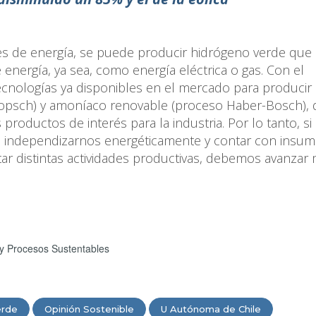
les de energía, se puede producir hidrógeno verde que
energía, ya sea, como energía eléctrica o gas. Con el
cnologías ya disponibles en el mercado para producir
ropsch) y amoníaco renovable (proceso Haber-Bosch), 
 productos de interés para la industria. Por lo tanto, si
, independizarnos energéticamente y contar con insu
ar distintas actividades productivas, debemos avanzar
 y Procesos Sustentables
erde
Opinión Sostenible
U Autónoma de Chile