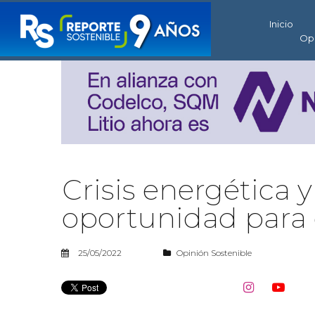
Inicio
Op
Crisis energética y
oportunidad para 
25/05/2022
Opinión Sostenible

