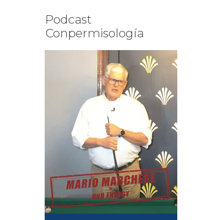
Podcast
Conpermisología