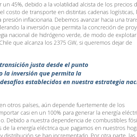
 un 45%, debido a la volatilidad alcista de los precios 
l costo de transporte en distintas cadenas logísticas, 
a presión inflacionaria. Debemos avanzar hacia una tran
elerando la inversión que permita la concreción de proy
tegia nacional de hidrógeno verde, de modo de explotar
 Chile que alcanza los 2375 GW, si queremos dejar de
ransición justa desde el punto
o la inversión que permita la
 desafíos establecidos en nuestra estrategia nac
 en otros países, aún depende fuertemente de los
mportar casi en un 100% para generar la energía eléctr
do. Debido a nuestra dependencia de combustibles fósi
s de la energía eléctrica que pagamos en nuestros hog
y distribución se han incrementado. Por otra parte, las