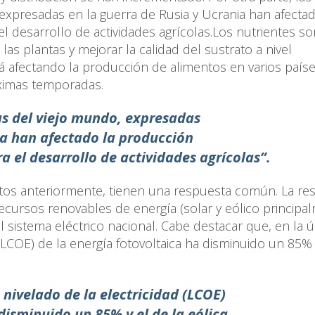
 expresadas en la guerra de Rusia y Ucrania han afectad
el desarrollo de actividades agrícolas.Los nutrientes so
las plantas y mejorar la calidad del sustrato a nivel
stá afectando la producción de alimentos en varios paíse
óximas temporadas.
as del viejo mundo, expresadas
ia han afectado la producción
ra el desarrollo de actividades agrícolas”.
tos anteriormente, tienen una respuesta común. La re
ecursos renovables de energía (solar y eólico principal
al sistema eléctrico nacional. Cabe destacar que, en la ú
 (LCOE) de la energía fotovoltaica ha disminuido un 85% 
 nivelado de la electricidad (LCOE)
disminuido un 85% y el de la eólica