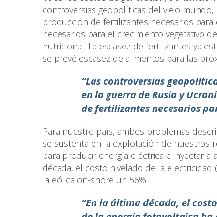
controversias geopolíticas del viejo mundo,
producción de fertilizantes necesarios para 
necesarios para el crecimiento vegetativo de 
nutricional. La escasez de fertilizantes ya e
se prevé escasez de alimentos para las pr
“Las controversias geopolític
en la guerra de Rusia y Ucran
de fertilizantes necesarios pa
Para nuestro país, ambos problemas descri
se sustenta en la explotación de nuestros r
para producir energía eléctrica e inyectarla 
década, el costo nivelado de la electricidad
la eólica on-shore un 56%.
“En la última década, el costo
de la energía fotovoltaica ha 