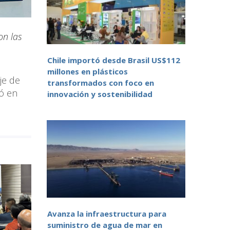
on las
Chile importó desde Brasil US$112
millones en plásticos
je de
transformados con foco en
ró en
innovación y sostenibilidad
Avanza la infraestructura para
suministro de agua de mar en