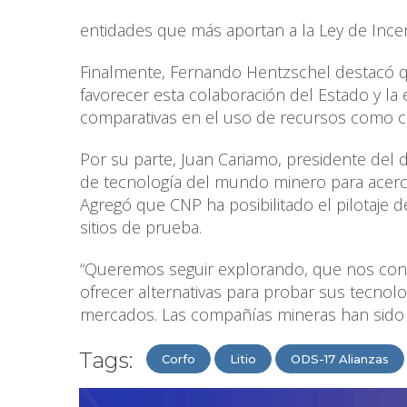
entidades que más aportan a la Ley de Incen
Finalmente, Fernando Hentzschel destacó q
favorecer esta colaboración del Estado y la
comparativas en el uso de recursos como cobr
Por su parte, Juan Cariamo, presidente del d
de tecnología del mundo minero para acerca
Agregó que CNP ha posibilitado el pilotaje 
sitios de prueba.
“Queremos seguir explorando, que nos con
ofrecer alternativas para probar sus tecnol
mercados. Las compañías mineras han sido 
Tags:
Corfo
Litio
ODS-17 Alianzas