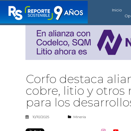
Inicio
Op
Corfo destaca alia
cobre, litio y otro
para los desarroll
10/10/2025
Minería