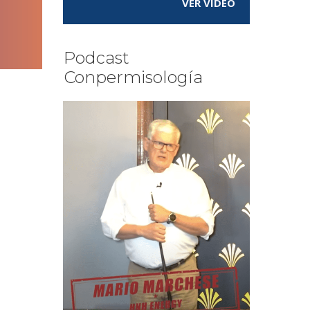
VER VÍDEO
Podcast
Conpermisología