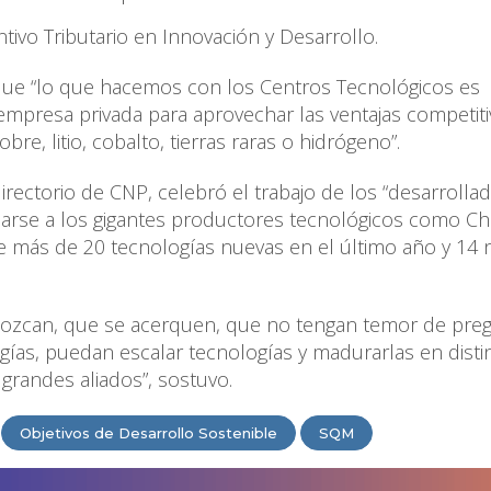
tivo Tributario en Innovación y Desarrollo.
ue “lo que hacemos con los Centros Tecnológicos es
 empresa privada para aprovechar las ventajas competiti
e, litio, cobalto, tierras raras o hidrógeno”.
irectorio de CNP, celebró el trabajo de los “desarrolla
rse a los gigantes productores tecnológicos como Chi
de más de 20 tecnologías nuevas en el último año y 14
ozcan, que se acerquen, que no tengan temor de preg
ogías, puedan escalar tecnologías y madurarlas en disti
grandes aliados”, sostuvo.
Objetivos de Desarrollo Sostenible
SQM