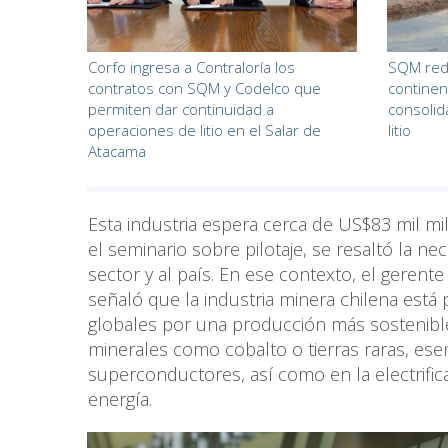
Corfo ingresa a Contraloría los
SQM redu
contratos con SQM y Codelco que
continen
permiten dar continuidad a
consolid
operaciones de litio en el Salar de
litio
Atacama
Esta industria espera cerca de US$83 mil mi
el seminario sobre pilotaje, se resaltó la 
sector y al país. En ese contexto, el geren
señaló que la industria minera chilena est
globales por una producción más sostenible, 
minerales como cobalto o tierras raras, ese
superconductores, así como en la electrific
energía.