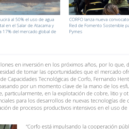
cirá al 50% el uso de agua
CORFO lanza nueva convocator
tal en el Salar de Atacama y
Red de Fomento Sostenible p
a 17% del mercado global de
Pymes
llones en inversión en los próximos años, por lo que, 
necesidad de tomar las oportunidades que el mercado ofr
te de Capacidades Tecnológicas de Corfo, Fernando Hent
á pasando por un momento clave de la mano de los esf
particularmente, en la explotación de cobre, litio y o
nciales para los desarrollos de nuevas tecnologías de c
ación de procesos productivos intensivos en el uso de
“Corfo está impulsando la cooperación públ