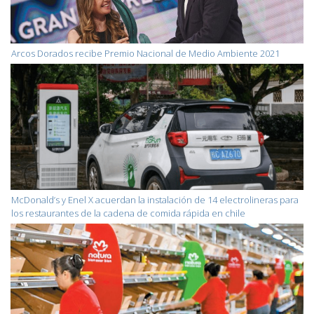
Arcos Dorados recibe Premio Nacional de Medio Ambiente 2021
McDonald’s y Enel X acuerdan la instalación de 14 electrolineras para
los restaurantes de la cadena de comida rápida en chile