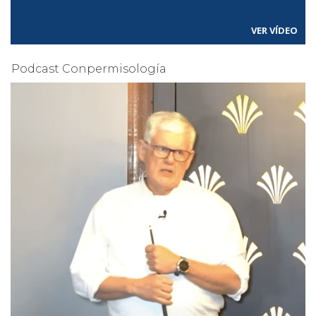
VER VÍDEO
Podcast Conpermisología