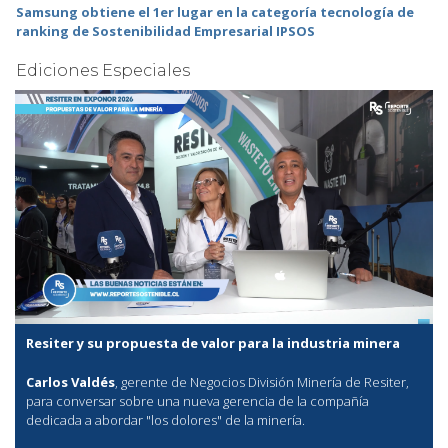
Samsung obtiene el 1er lugar en la categoría tecnología de
ranking de Sostenibilidad Empresarial IPSOS
Ediciones Especiales
Resiter y su propuesta de valor para la industria minera
Carlos Valdés
, gerente de Negocios División Minería de Resiter,
para conversar sobre una nueva gerencia de la compañía
dedicada a abordar "los dolores" de la minería.