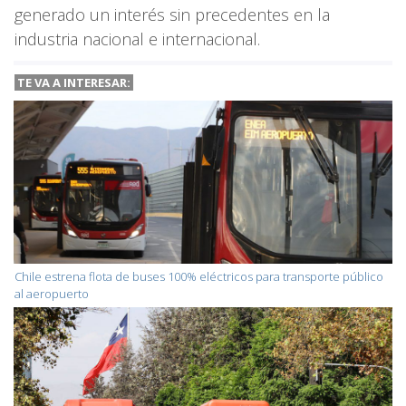
generado un interés sin precedentes en la
industria nacional e internacional.
TE VA A INTERESAR:
Chile estrena flota de buses 100% eléctricos para transporte público
al aeropuerto