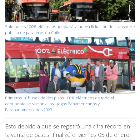
Solo buses 100% eléctricos aceptará la nueva licitación del transporte
público de pasajeros en Chile
Primeros 10 buses de dos pisos 100% eléctricos de todo el
continente se suman a los juegos Panamericanos y
Parapanamericanos 2023
Esto debido a que se registró una cifra récord en
la venta de bases -finalizó el viernes 05 de enero-