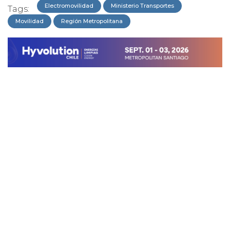
Electromovilidad
Ministerio Transportes
Tags:
Movilidad
Región Metropolitana