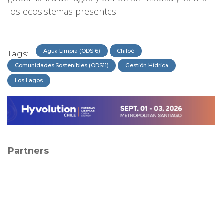
los ecosistemas presentes.
Agua Limpia (ODS 6)
Chiloé
Tags:
Comunidades Sostenibles (ODS11)
Gestión Hídrica
Los Lagos
Partners