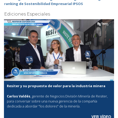
ranking de Sostenibilidad Empresarial IPSOS
Ediciones Especiales
Resiter y su propuesta de valor para la industria minera
Carlos Valdés
, gerente de Negocios División Minería de Resiter,
para conversar sobre una nueva gerencia de la compañía
dedicada a abordar "los dolores" de la minería.
VER VÍDEO