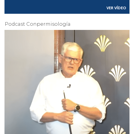
VER VÍDEO
Podcast Conpermisología