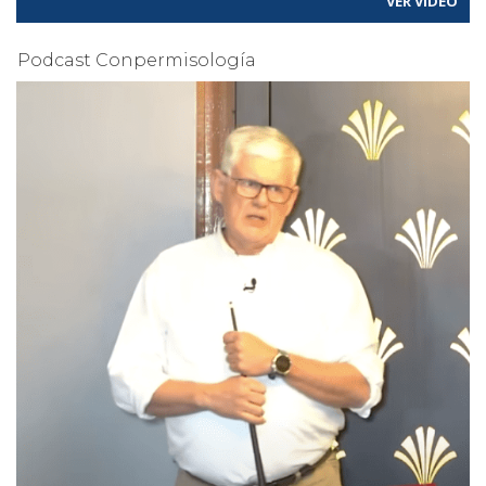
VER VÍDEO
Podcast Conpermisología