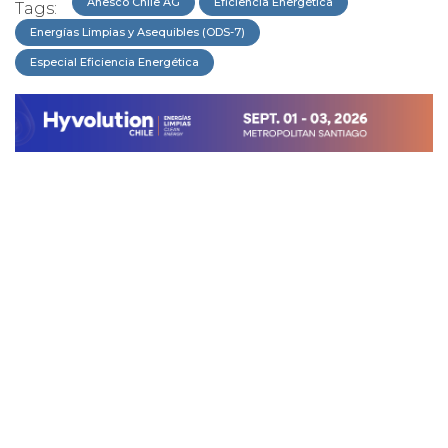
Anesco Chile AG
Eficiencia Energética
Tags:
Energías Limpias y Asequibles (ODS-7)
Especial Eficiencia Energética