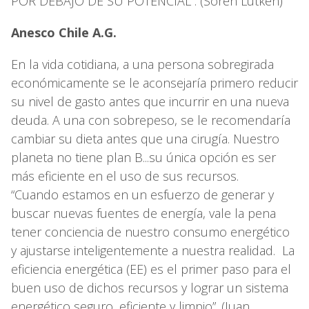
POR DEBAJO DE SU POTENCIAL”. (Sören Lütken)
Anesco Chile A.G.
En la vida cotidiana, a una persona sobregirada
económicamente se le aconsejaría primero reducir
su nivel de gasto antes que incurrir en una nueva
deuda. A una con sobrepeso, se le recomendaría
cambiar su dieta antes que una cirugía. Nuestro
planeta no tiene plan B...su única opción es ser
más eficiente en el uso de sus recursos.
“Cuando estamos en un esfuerzo de generar y
buscar nuevas fuentes de energía, vale la pena
tener conciencia de nuestro consumo energético
y ajustarse inteligentemente a nuestra realidad. La
eficiencia energética (EE) es el primer paso para el
buen uso de dichos recursos y lograr un sistema
energético seguro, eficiente y limpio”. (Juan