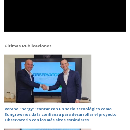
Últimas Publicaciones
Verano Energy: “contar con un socio tecnológico como
Sungrow nos da la confianza para desarrollar el proyecto
Observatorio con los más altos estándares”