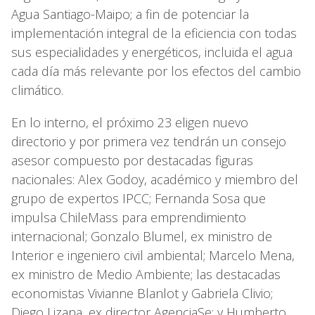
Agua Santiago-Maipo; a fin de potenciar la
implementación integral de la eficiencia con todas
sus especialidades y energéticos, incluida el agua
cada día más relevante por los efectos del cambio
climático.
En lo interno, el próximo 23 eligen nuevo
directorio y por primera vez tendrán un consejo
asesor compuesto por destacadas figuras
nacionales: Alex Godoy, académico y miembro del
grupo de expertos IPCC; Fernanda Sosa que
impulsa ChileMass para emprendimiento
internacional; Gonzalo Blumel, ex ministro de
Interior e ingeniero civil ambiental; Marcelo Mena,
ex ministro de Medio Ambiente; las destacadas
economistas Vivianne Blanlot y Gabriela Clivio;
Diego Lizana, ex director AgenciaSe; y Humberto