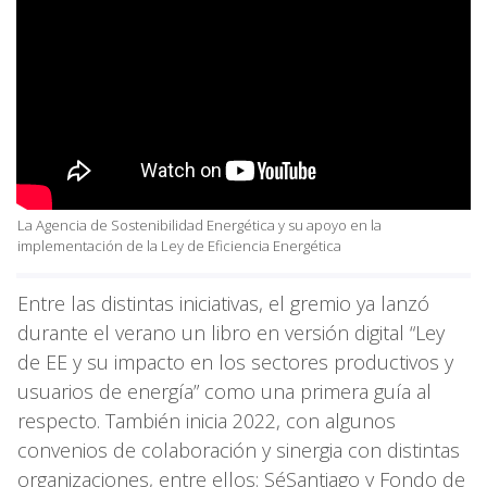
La Agencia de Sostenibilidad Energética y su apoyo en la
implementación de la Ley de Eficiencia Energética
Entre las distintas iniciativas, el gremio ya lanzó
durante el verano un libro en versión digital “Ley
de EE y su impacto en los sectores productivos y
usuarios de energía” como una primera guía al
respecto. También inicia 2022, con algunos
convenios de colaboración y sinergia con distintas
organizaciones, entre ellos: SéSantiago y Fondo de