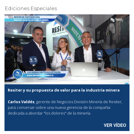
Ediciones Especiales
Resiter y su propuesta de valor para la industria minera
Carlos Valdés
, gerente de Negocios División Minería de Resiter,
para conversar sobre una nueva gerencia de la compañía
dedicada a abordar "los dolores" de la minería.
VER VÍDEO