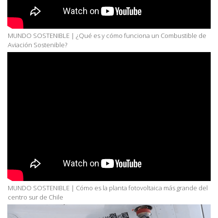
MUNDO SOSTENIBLE | ¿Qué es y cómo funciona un Combustible de
Aviación Sostenible?
MUNDO SOSTENIBLE | Cómo es la planta fotovoltaica más grande del
centro sur de Chile