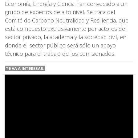
Economía, Energía y Ciencia han convocado a un
grupo de expertos de alto nivel. Se trata del
Comité de Carbono Neutralidad y Resiliencia, que
está compuesto exclusivamente por actores del
sector privado, la academia y la sociedad civil, en
donde el sector público será sólo un apoyo
técnico para el trabajo de los comisionados.
TE VA A
INTERESAR: