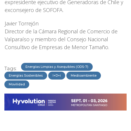
expresidente ejecutivo de Generadoras de Chile y
exconsejero de SOFOFA.
Javier Torrejón
Director de la Cámara Regional de Comercio de
Valparaíso y miembro del Consejo Nacional
Consultivo de Empresas de Menor Tamaño.
Energías Limpias y Asequibles (ODS-7)
Tags:
Energías Sostenibles
I+D+i
Medioambiente
Movilidad