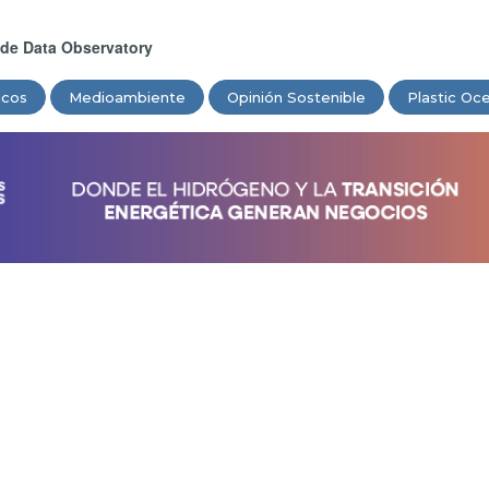
o de Data Observatory
ticos
Medioambiente
Opinión Sostenible
Plastic Oc