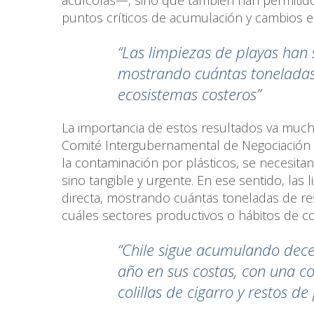
puntos críticos de acumulación y cambios e
“Las limpiezas de playas han 
mostrando cuántas toneladas
ecosistemas costeros”
La importancia de estos resultados va mucho
Comité Intergubernamental de Negociación d
la contaminación por plásticos, se necesitan 
sino tangible y urgente. En ese sentido, las 
directa, mostrando cuántas toneladas de re
cuáles sectores productivos o hábitos de c
“Chile sigue acumulando dece
año en sus costas, con una c
colillas de cigarro y restos d