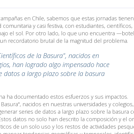
campañas en Chile, sabemos que estas jornadas tienen
comunitaria y casi festiva, con estudiantes, científicos,
jo el sol. Por otro lado, lo que uno encuentra —botel
 un recordatorio brutal de la magnitud del problema.
entíficos de la Basura", nacidos en
egios, han logrado algo impensado
hace
e datos a largo plazo sobre la basura
ena ha documentado estos esfuerzos y sus impactos.
Basura", nacidos en nuestras universidades y colegios
enerar series de datos a largo plazo sobre la basura c
. Estos datos no solo han descrito la composición y el o
cos de un solo uso y los restos de actividades pesqu
 mapear tendencias geográficas y temporales, identifi