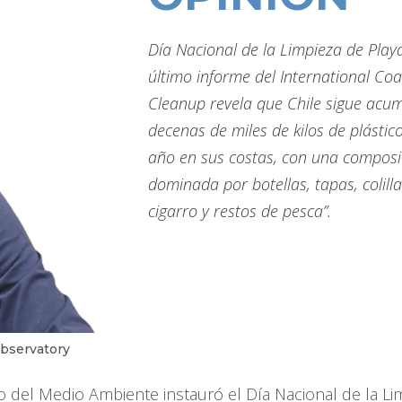
Día Nacional de la Limpieza de Playa
último informe del International Coa
Cleanup revela que Chile sigue acu
decenas de miles de kilos de plástic
año en sus costas, con una composi
dominada por botellas, tapas, colill
cigarro y restos de pesca”.
Observatory
io del Medio Ambiente instauró el Día Nacional de la Li