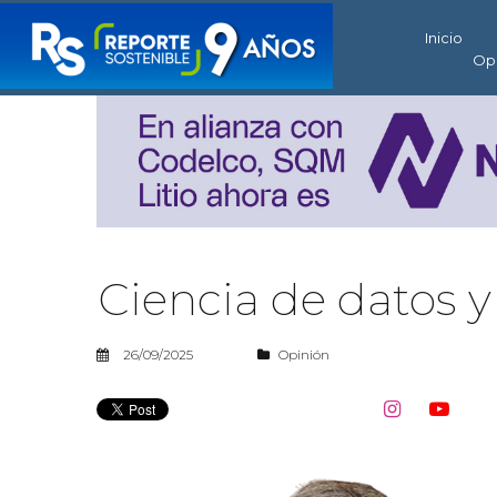
Inicio
Op
Ciencia de datos y
26/09/2025
Opinión

