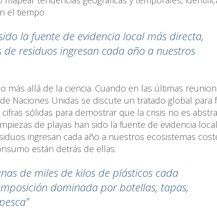
n el tiempo.
sido la fuente de evidencia local más directa,
 de residuos ingresan cada año a nuestros
 más allá de la ciencia. Cuando en las últimas reunion
e Naciones Unidas se discute un tratado global para 
cifras sólidas para demostrar que la crisis no es abstra
limpiezas de playas han sido la fuente de evidencia loca
siduos ingresan cada año a nuestros ecosistemas cost
onsumo están detrás de ellas.
nas de miles de kilos de plásticos cada
omposición dominada por botellas, tapas,
e pesca”