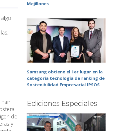
Mejillones
 algo
las,
Samsung obtiene el 1er lugar en la
categoría tecnología de ranking de
Sostenibilidad Empresarial IPSOS
, han
Ediciones Especiales
ostera
rigen de
eras y
cando