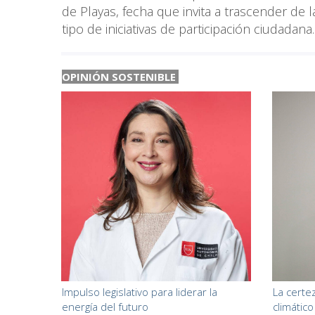
de Playas, fecha que invita a trascender de l
tipo de iniciativas de participación ciudadan
OPINIÓN SOSTENIBLE
Impulso legislativo para liderar la
La certe
energía del futuro
climático