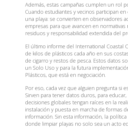
Además, estas campañas cumplen un rol polít
Cuando estudiantes y vecinos participan en 
una playa: se convierten en observadores a
empresas para que avancen en normativas má
residuos y responsabilidad extendida del p
El último informe del International Coasta
de kilos de plásticos cada año en sus costa
de cigarro y restos de pesca. Estos datos s
un Solo Uso y para la futura implementació
Plásticos, que está en negociación.
Por eso, cada vez que alguien pregunta si es
Sirven para tener datos duros, para educar,
decisiones globales tengan raíces en la real
instalación y puesta en marcha de formas de
información. Sin esta información, la polític
donde limpiar playas no solo sea un acto e