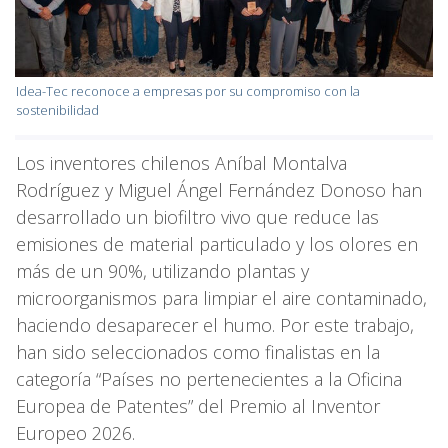
Idea-Tec reconoce a empresas por su compromiso con la
sostenibilidad
Los inventores chilenos Aníbal Montalva
Rodríguez y Miguel Ángel Fernández Donoso han
desarrollado un biofiltro vivo que reduce las
emisiones de material particulado y los olores en
más de un 90%, utilizando plantas y
microorganismos para limpiar el aire contaminado,
haciendo desaparecer el humo. Por este trabajo,
han sido seleccionados como finalistas en la
categoría “Países no pertenecientes a la Oficina
Europea de Patentes” del Premio al Inventor
Europeo 2026.