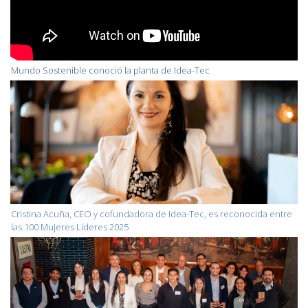
Mundo Sostenible conoció la planta de Idea-Tec
Cristina Acuña, CEO y cofundadora de Idea-Tec, es reconocida entre
las 100 Mujeres Líderes 2025