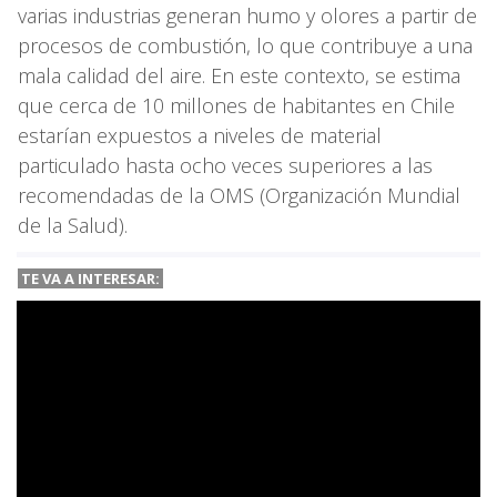
varias industrias generan humo y olores a partir de
procesos de combustión, lo que contribuye a una
mala calidad del aire. En este contexto, se estima
que cerca de 10 millones de habitantes en Chile
estarían expuestos a niveles de material
particulado hasta ocho veces superiores a las
recomendadas de la OMS (Organización Mundial
de la Salud).
TE VA A INTERESAR: