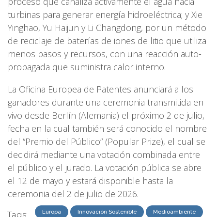
proceso que canaliza activamente el agua hacia
turbinas para generar energía hidroeléctrica; y Xie
Yinghao, Yu Haijun y Li Changdong, por un método
de reciclaje de baterías de iones de litio que utiliza
menos pasos y recursos, con una reacción auto-
propagada que suministra calor interno.
La Oficina Europea de Patentes anunciará a los
ganadores durante una ceremonia transmitida en
vivo desde Berlín (Alemania) el próximo 2 de julio,
fecha en la cual también será conocido el nombre
del “Premio del Público” (Popular Prize), el cual se
decidirá mediante una votación combinada entre
el público y el jurado. La votación pública se abre
el 12 de mayo y estará disponible hasta la
ceremonia del 2 de julio de 2026.
Europa
Innovación Sostenible
Medioambiente
Tags: