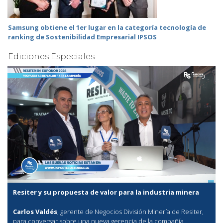
Samsung obtiene el 1er lugar en la categoría tecnología de
ranking de Sostenibilidad Empresarial IPSOS
Ediciones Especiales
Resiter y su propuesta de valor para la industria minera
Carlos Valdés
, gerente de Negocios División Minería de Resiter,
para conversar sobre una nueva gerencia de la compañía