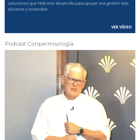
soluciones que Hidronor desarrolla para apoyar una gestión más
eficiente y sostenible.
VER VÍDEO
Podcast Conpermisología