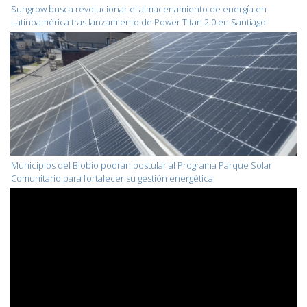
Sungrow busca revolucionar el almacenamiento de energía en
Latinoamérica tras lanzamiento de Power Titan 2.0 en Santiago
Municipios del Biobío podrán postular al Programa Parque Solar
Comunitario para fortalecer su gestión energética