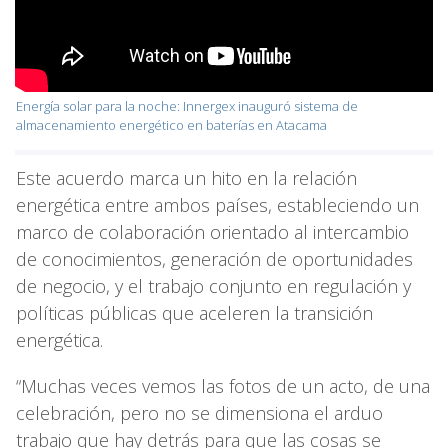
Energía solar para la noche: Innergex inauguró sistema de
almacenamiento energético en baterías en Atacama
Este acuerdo marca un hito en la relación
energética entre ambos países, estableciendo un
marco de colaboración orientado al intercambio
de conocimientos, generación de oportunidades
de negocio, y el trabajo conjunto en regulación y
políticas públicas que aceleren la transición
energética.
“Muchas veces vemos las fotos de un acto, de una
celebración, pero no se dimensiona el arduo
trabajo que hay detrás para que las cosas se