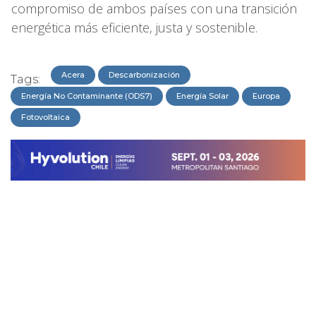
compromiso de ambos países con una transición
energética más eficiente, justa y sostenible.
Acera
Descarbonización
Tags:
Energía No Contaminante (ODS7)
Energía Solar
Europa
Fotovoltaica