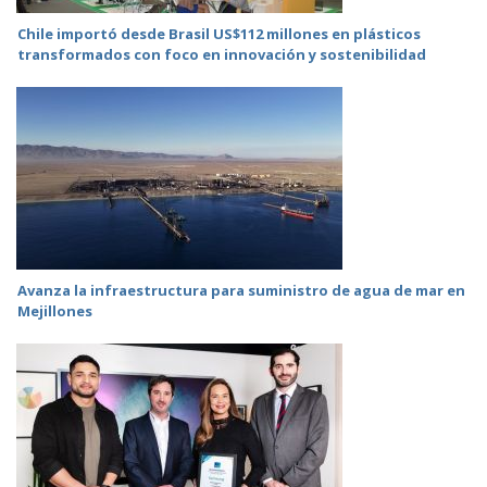
Chile importó desde Brasil US$112 millones en plásticos
transformados con foco en innovación y sostenibilidad
Avanza la infraestructura para suministro de agua de mar en
Mejillones