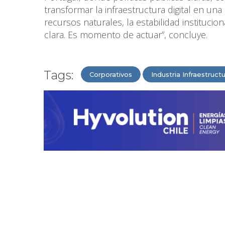
transformar la infraestructura digital en u
recursos naturales, la estabilidad instituci
clara. Es momento de actuar”, concluye.
Tags:
Corporativos
Industria Infraestruct