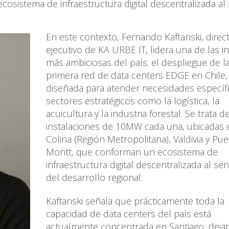
osistema de infraestructura digital descentralizada al 
En este contexto, Fernando Kaftanski, direc
ejecutivo de KA URBE IT, lidera una de las ini
más ambiciosas del país: el despliegue de l
primera red de data centers EDGE en Chile,
diseñada para atender necesidades específ
sectores estratégicos como la logística, la
acuicultura y la industria forestal. Se trata d
instalaciones de 10MW cada una, ubicadas 
Colina (Región Metropolitana), Valdivia y Pu
Montt, que conforman un ecosistema de
infraestructura digital descentralizada al serv
del desarrollo regional.
Kaftanski señala que prácticamente toda la
capacidad de data centers del país está
actualmente concentrada en Santiago, deja