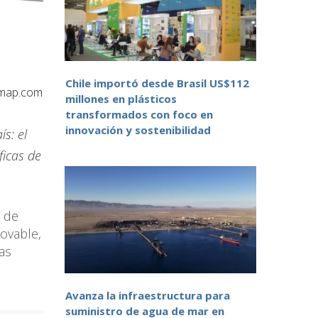
Chile importó desde Brasil US$112
map.com
millones en plásticos
transformados con foco en
innovación y sostenibilidad
s: el
ficas de
o de
novable,
as
Avanza la infraestructura para
suministro de agua de mar en