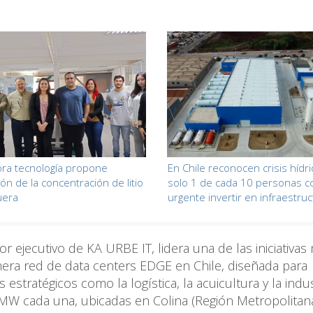
ra tecnología propone
En Chile reconocen crisis hídri
ón de la concentración de litio
solo 1 de cada 10 personas c
uera
urgente invertir en infraestru
r ejecutivo de KA URBE IT, lidera una de las iniciativas
imera red de data centers EDGE en Chile, diseñada para
stratégicos como la logística, la acuicultura y la indus
10MW cada una, ubicadas en Colina (Región Metropolitana