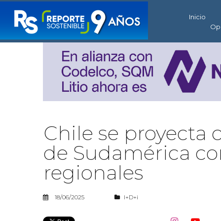
Inicio
Op
Chile se proyecta 
de Sudamérica con
regionales
18/06/2025
I+D+i