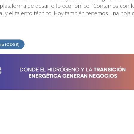
na plataforma de desarrollo económico. “Contamos con l
onal y el talento técnico. Hoy también tenemos una hoja 
ura (ODS9)