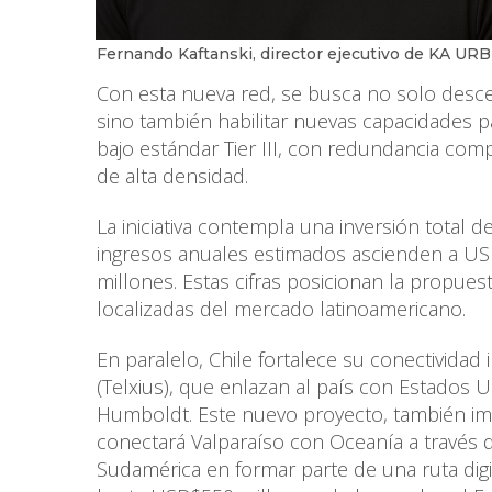
Fernando Kaftanski, director ejecutivo de KA URB
Con esta nueva red, se busca no solo descent
sino también habilitar nuevas capacidades p
bajo estándar Tier III, con redundancia compl
de alta densidad.
La iniciativa contempla una inversión total 
ingresos anuales estimados ascienden a U
millones. Estas cifras posicionan la propue
localizadas del mercado latinoamericano.
En paralelo, Chile fortalece su conectividad 
(Telxius), que enlazan al país con Estados 
Humboldt. Este nuevo proyecto, también im
conectará Valparaíso con Oceanía a través de
Sudamérica en formar parte de una ruta digit