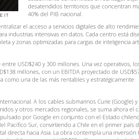
desatendidos territorios que concentran m
40% del PIB nacional.
E IT
ralizar el acceso a servicios digitales de alto rendimie
ara industrias intensivas en datos. Cada centro está di
eta y zonas optimizadas para cargas de inteligencia artif
de entre USD$240 y 300 millones. Una vez operativos, lo
SD$138 millones, con un EBITDA proyectado de USD$5
sta como una de las más rentables y estratégicamente
internacional. A los cables submarinos Curie (Google) y 
Unidos y otros mercados regionales, se suma ahora el c
pulsado por Google en conjunto con el Estado chileno
l Pacífico Sur, convirtiendo a Chile en el primer país 
al directa hacia Asia. La obra contempla una inversión 