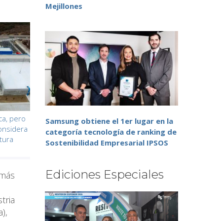
Mejillones
ca, pero
Samsung obtiene el 1er lugar en la
onsidera
categoría tecnología de ranking de
ctura
Sostenibilidad Empresarial IPSOS
Ediciones Especiales
 más
tria
),