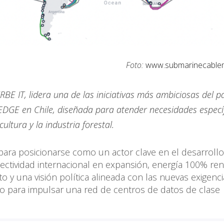
Foto:
www.submarinecable
BE IT, lidera una de las iniciativas más ambiciosas del paí
 EDGE en Chile, diseñada para atender necesidades especí
cultura y la industria forestal.
para posicionarse como un actor clave en el desarroll
onectividad internacional en expansión, energía 100% re
o y una visión política alineada con las nuevas exigenci
o para impulsar una red de centros de datos de clase