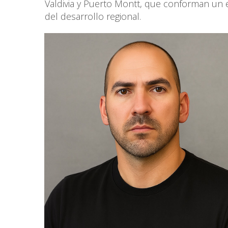
Valdivia y Puerto Montt, que conforman un ec
del desarrollo regional.