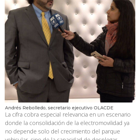
Andrés Rebolledo, secretario ejecutivo OLACDE
La cifra cobra especial relevancia en un escenario
donde la consolidación de la electromovilidad ya
no depende solo del crecimiento del parque
vehicular, sino de la capacidad de desplegar