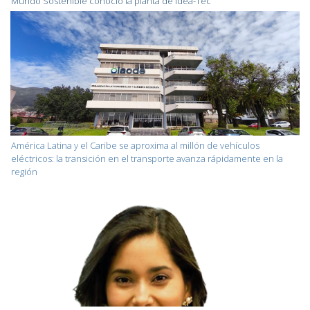
Mundo Sostenible conoció la planta de Idea-Tec
América Latina y el Caribe se aproxima al millón de vehículos
eléctricos: la transición en el transporte avanza rápidamente en la
región