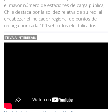
el mayor número de estaciones de carga pública,
Chile destaca por la solidez relativa de su red, al
encabezar el indicador regional de puntos de
recarga por cada 100 vehículos electrificados.
TE VA A INTERESAR: