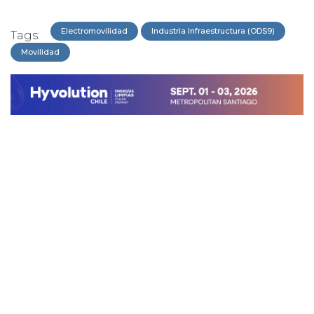
Electromovilidad
Industria Infraestructura (ODS9)
Tags:
Movilidad