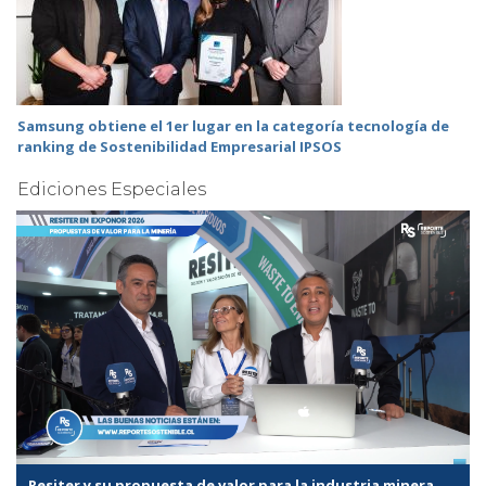
Samsung obtiene el 1er lugar en la categoría tecnología de
ranking de Sostenibilidad Empresarial IPSOS
Ediciones Especiales
Resiter y su propuesta de valor para la industria minera