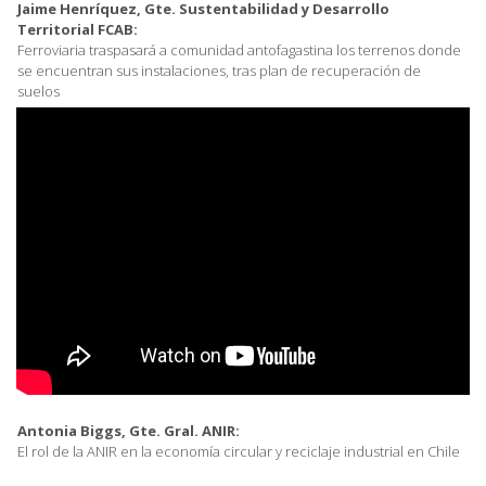
Jaime Henríquez, Gte. Sustentabilidad y Desarrollo
Territorial FCAB:
Ferroviaria traspasará a comunidad antofagastina los terrenos donde
se encuentran sus instalaciones, tras plan de recuperación de
suelos
Antonia Biggs, Gte. Gral. ANIR:
El rol de la ANIR en la economía circular y reciclaje industrial en Chile