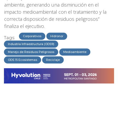
ambiente, generando una disminución en el
impacto medioambiental con el tratamiento y la
correcta disposición de residuos peligrosos”
finaliza el ejecutivo.
Corporativos
Hidronor
Tags:
Industria Infraestructura (ODS9)
Manejo de Residuos Peligrosos
Medioambiente
ODS 15 Ecosistemas
Reciclaje