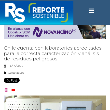
Chile cuenta con laboratorios acreditados
para la correcta caracterización y análisis
de residuos peligrosos
16/05/2022
Corporativos

