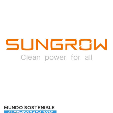
MUNDO SOSTENIBLE
4ª TEMPORADA 2026