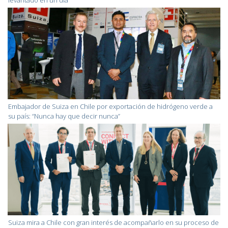
Embajador de Suiza en Chile por exportación de hidrógeno verde a
su país: “Nunca hay que decir nunca”
Suiza mira a Chile con gran interés de acompañarlo en su proceso de