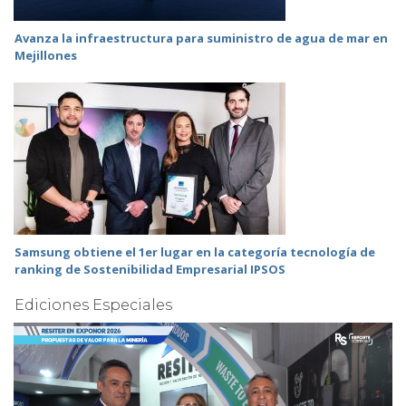
Avanza la infraestructura para suministro de agua de mar en
Mejillones
Samsung obtiene el 1er lugar en la categoría tecnología de
ranking de Sostenibilidad Empresarial IPSOS
Ediciones Especiales