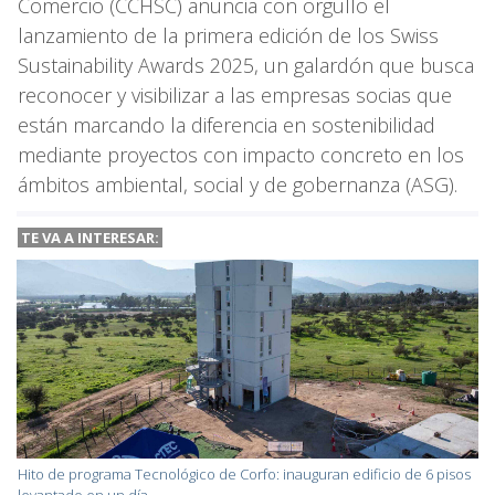
Comercio (CCHSC) anuncia con orgullo el
lanzamiento de la primera edición de los Swiss
Sustainability Awards 2025, un galardón que busca
reconocer y visibilizar a las empresas socias que
están marcando la diferencia en sostenibilidad
mediante proyectos con impacto concreto en los
ámbitos ambiental, social y de gobernanza (ASG).
TE VA A INTERESAR:
Hito de programa Tecnológico de Corfo: inauguran edificio de 6 pisos
levantado en un día