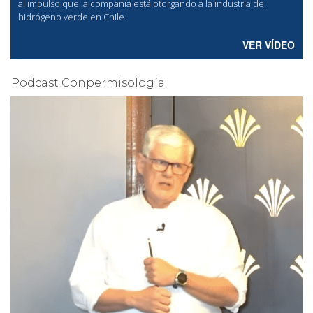
al
impulso que la compañía está otorgando a la industria del
hidrógeno verde en Chile
VER VÍDEO
Podcast Conpermisología