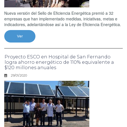
Nueva versión del Sello de Eficiencia Energética premió a 32
empresas que han implementado medidas, iniciativas, metas e
indicadores, adelantándose así a la Ley de Eficiencia Energética.
Ver
Proyecto ESCO en Hospital de San Fernando
logra ahorro energético de 110% equivalente a
$120 millones anuales
29/01/2020