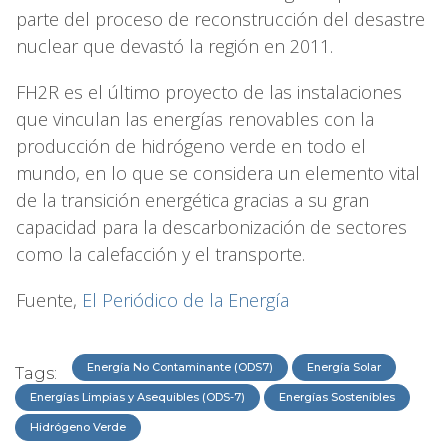
parte del proceso de reconstrucción del desastre
nuclear que devastó la región en 2011.
FH2R es el último proyecto de las instalaciones
que vinculan las energías renovables con la
producción de hidrógeno verde en todo el
mundo, en lo que se considera un elemento vital
de la transición energética gracias a su gran
capacidad para la descarbonización de sectores
como la calefacción y el transporte.
Fuente,
El Periódico de la Energía
Energía No Contaminante (ODS7)
Energía Solar
Tags:
Energías Limpias y Asequibles (ODS-7)
Energías Sostenibles
Hidrógeno Verde