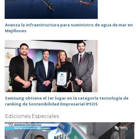
Avanza la infraestructura para suministro de agua de mar en
Mejillones
Samsung obtiene el 1er lugar en la categoría tecnología de
ranking de Sostenibilidad Empresarial IPSOS
Ediciones Especiales