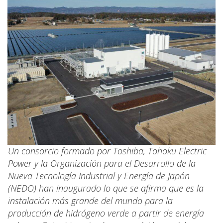
Un consorcio formado por Toshiba, Tohoku Electric
Power y la Organización para el Desarrollo de la
Nueva Tecnología Industrial y Energía de Japón
(NEDO) han inaugurado lo que se afirma que es la
instalación más grande del mundo para la
producción de hidrógeno verde a partir de energía