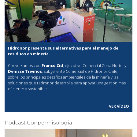
Hidronor presenta sus alternativas para el manejo de
residuos en minería
Conversamos con
Franco Cid
, ejecutivo Comercial Zona Norte, y
Denisse Triviños
, subgerente Comercial de Hidronor Chile,
sobre los principales desafíos ambientales de la minería y las
soluciones que Hidronor desarrolla para apoyar una gestión más
eficiente y sostenible.
VER VÍDEO
Podcast Conpermisología