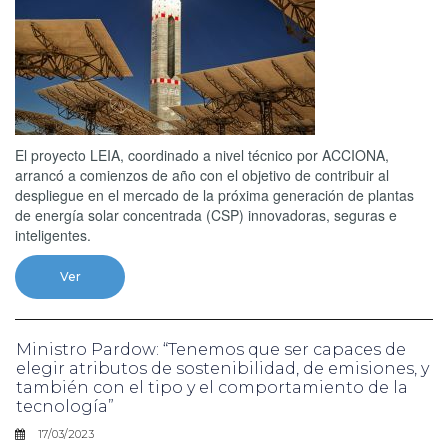
El proyecto LEIA, coordinado a nivel técnico por ACCIONA,
arrancó a comienzos de año con el objetivo de contribuir al
despliegue en el mercado de la próxima generación de plantas
de energía solar concentrada (CSP) innovadoras, seguras e
inteligentes.
Ver
Ministro Pardow: “Tenemos que ser capaces de
elegir atributos de sostenibilidad, de emisiones, y
también con el tipo y el comportamiento de la
tecnología”
17/03/2023