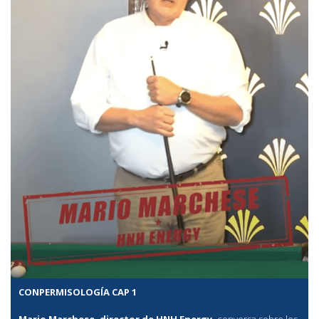
CONPERMISOLOGÍA CAP 1
Mario Marchese, director de HNH Energy,
conversa sobre los